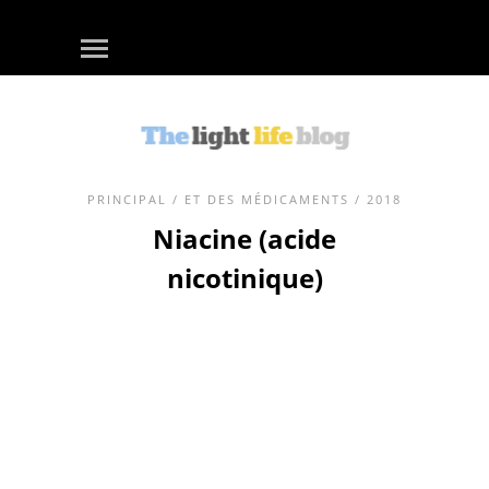
PRINCIPAL
/
ET DES MÉDICAMENTS
/ 2018
Niacine (acide
nicotinique)