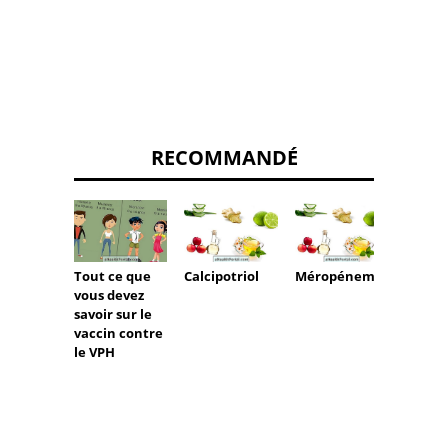
RECOMMANDÉ
Tout ce que
Calcipotriol
Méropénem
Linole
vous devez
savoir sur le
vaccin contre
le VPH