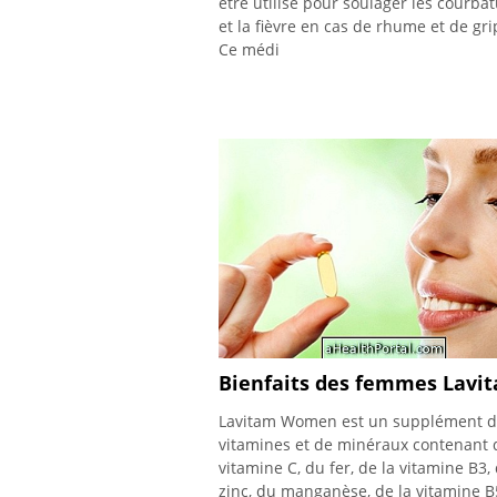
être utilisé pour soulager les courba
et la fièvre en cas de rhume et de gri
Ce médi
Bienfaits des femmes Lavi
Lavitam Women est un supplément 
vitamines et de minéraux contenant 
vitamine C, du fer, de la vitamine B3,
zinc, du manganèse, de la vitamine B