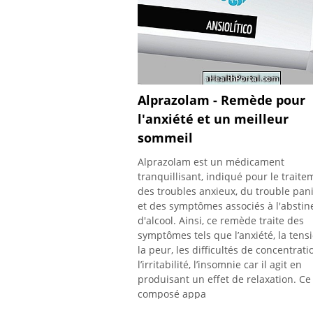
Alprazolam - Remède pour
l'anxiété et un meilleur
sommeil
Alprazolam est un médicament
tranquillisant, indiqué pour le traite
des troubles anxieux, du trouble pan
et des symptômes associés à l'absti
d'alcool. Ainsi, ce remède traite des
symptômes tels que l’anxiété, la tensi
la peur, les difficultés de concentrati
l’irritabilité, l’insomnie car il agit en
produisant un effet de relaxation. Ce
composé appa