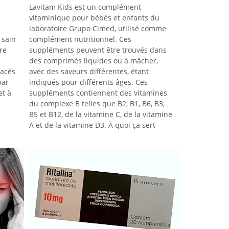
Lavitam Kids est un complément
vitaminique pour bébés et enfants du
laboratoire Grupo Cimed, utilisé comme
 sain
complément nutritionnel. Ces
re
suppléments peuvent être trouvés dans
des comprimés liquides ou à mâcher,
tacés
avec des saveurs différentes, étant
par
indiqués pour différents âges. Ces
et à
suppléments contiennent des vitamines
du complexe B telles que B2, B1, B6, B3,
B5 et B12, de la vitamine C, de la vitamine
A et de la vitamine D3. À quoi ça sert