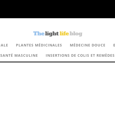
IALE
PLANTES MÉDICINALES
MÉDECINE DOUCE
SANTÉ MASCULINE
INSERTIONS DE COLIS ET REMÈDES