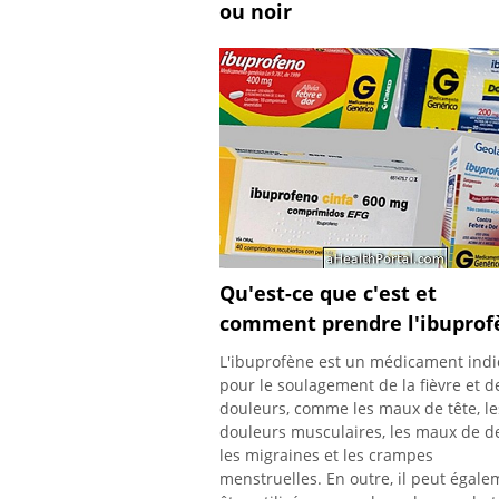
ou noir
Qu'est-ce que c'est et
comment prendre l'ibuprof
L'ibuprofène est un médicament ind
pour le soulagement de la fièvre et d
douleurs, comme les maux de tête, le
douleurs musculaires, les maux de d
les migraines et les crampes
menstruelles. En outre, il peut égale