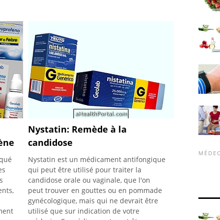
Nystatin: Remède à la
ène
candidose
MÉDEC
iqué
Nystatin est un médicament antifongique
es
qui peut être utilisé pour traiter la
s
candidose orale ou vaginale, que l'on
ents,
peut trouver en gouttes ou en pommade
gynécologique, mais qui ne devrait être
ment
utilisé que sur indication de votre