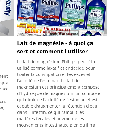
Lait de magnésie - à quoi ça
sert et comment l'utiliser
Le lait de magnésium Phillips peut être
utilisé comme laxatif et antiacide pour
traiter la constipation et les excès et
ment
l’acidité de l’estomac. Le lait de
ique
magnésium est principalement composé
nence
d'hydroxyde de magnésium, un composé
qui diminue l'acidité de l'estomac et est
on,
capable d'augmenter la rétention d'eau
on,
dans l'intestin, ce qui ramollit les
matières fécales et augmente les
mouvements intestinaux. Bien qu’il n’ai