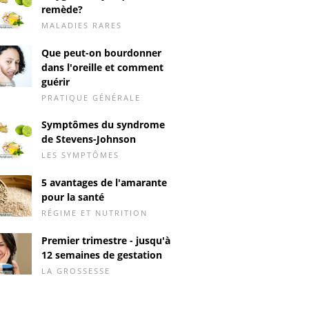
remède?
MALADIES RARES
Que peut-on bourdonner
dans l'oreille et comment
guérir
PRATIQUE GÉNÉRALE
Symptômes du syndrome
de Stevens-Johnson
LES SYMPTÔMES
5 avantages de l'amarante
pour la santé
RÉGIME ET NUTRITION
Premier trimestre - jusqu'à
12 semaines de gestation
LA GROSSESSE