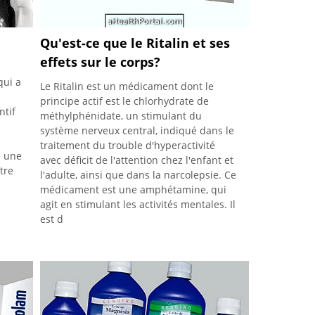
Qu'est-ce que le Ritalin et ses
effets sur le corps?
qui a
Le Ritalin est un médicament dont le
principe actif est le chlorhydrate de
ntif
méthylphénidate, un stimulant du
système nerveux central, indiqué dans le
traitement du trouble d'hyperactivité
é une
avec déficit de l'attention chez l'enfant et
tre
l'adulte, ainsi que dans la narcolepsie. Ce
médicament est une amphétamine, qui
agit en stimulant les activités mentales. Il
est d