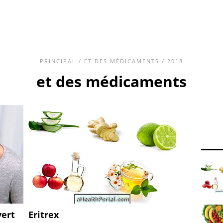
PRINCIPAL
/
ET DES MÉDICAMENTS
/ 2018
et des médicaments
vert
Eritrex