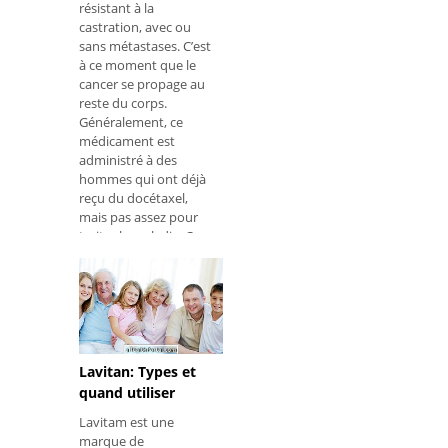
résistant à la
castration, avec ou
sans métastases. C’est
à ce moment que le
cancer se propage au
reste du corps.
Généralement, ce
médicament est
administré à des
hommes qui ont déjà
reçu du docétaxel,
mais pas assez pour
traiter la maladie. Ce
médicament est
Lavitan: Types et
quand utiliser
Lavitam est une
marque de