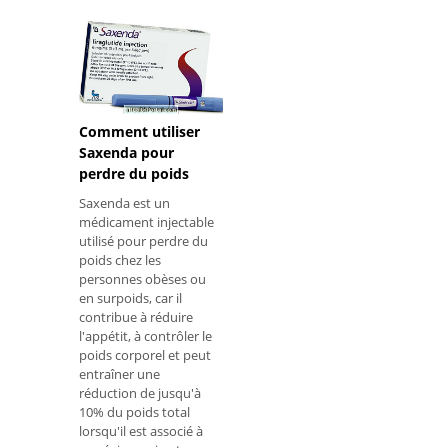
Stilnox, et ne peut être
obtenu que sur
ordonnance. .
Comment uti
Comment utiliser
Saxenda pour
perdre du poids
Saxenda est un
médicament injectable
utilisé pour perdre du
poids chez les
personnes obèses ou
en surpoids, car il
contribue à réduire
l'appétit, à contrôler le
poids corporel et peut
entraîner une
réduction de jusqu'à
10% du poids total
lorsqu'il est associé à