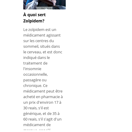
À quoi sert
Zolpidem?
Le zolpidem est un
médicament agissant
sur les centres du
sommeil, situés dans
le cerveau, et est donc
indiqué dans le
traitement de
l'insomnie
occasionnelle,
passagère ou
chronique. Ce
médicament peut être
acheté en pharmacie à
un prix d'environ 17 à
30 reais, s'il est
générique, et de 35 à
60 reais, s'il s'agit d'un
médicament de
marque, appelé