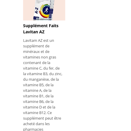
Supplément Faits
Lavitan AZ
Lavitam AZ est un
supplément de
minéraux et de
vitamines non gras
contenant de la
vitamine C, du fer, de
la vitamine B3, du zinc,
du manganèse, de la
vitamine B5, de la
vitamine A, de la
vitamine B1, de la
vitamine B6, de la
vitamine D et de la
vitamine B12. Ce
supplément peut être
acheté dans les
pharmacies