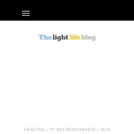
PRINCIPAL
/
ET DES MÉDICAMENTS
/ 2018