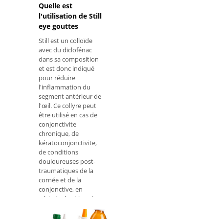
Quelle est
l'utilisation de Still
eye gouttes
Still est un colloïde
avec du diclofénac
dans sa composition
et est donc indiqué
pour réduire
l'inflammation du
segment antérieur de
l'œil. Ce collyre peut
être utilisé en cas de
conjonctivite
chronique, de
kératoconjonctivite,
de conditions
douloureuses post-
traumatiques de la
cornée et de la
conjonctive, en
période de chirurgie
oculaire pré et
postopératoire,