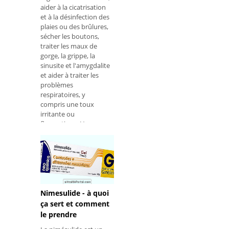
aider à la cicatrisation
et à la désinfection des
plaies ou des brûlures,
sécher les boutons,
traiter les maux de
gorge, la grippe, la
sinusite et l'amygdalite
et aider à traiter les
problèmes
respiratoires, y
compris une toux
irritante ou
flegmatique. Voyez
commen
Nimesulide - à quoi
ça sert et comment
le prendre