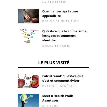
LA GROSSESSE
Que manger après une
appendicite
RÉGIME ET NUTRITION
Qu'est-ce que le chimérisme,
les types et comment
identifier
MALADIES RARES
LE PLUS VISITÉ
Calcul rénal: qu'est-ce que
c'est et comment éviter
PRATIQUE GÉNÉRALE
Meet 8 Health Walk
Avantages
APTITUDE