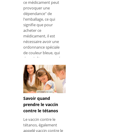
ce médicament peut
provoquer une
dépendance" de
l'emballage, ce qui
signifie que pour
acheter ce
médicament, il est
nécessaire avoir une
ordonnance spéciale
de couleur bleue, qui
devrait être conservée
à la pharmacie. De
plus,
Savoir quand
prendre le vaccin
contre le tétanos
Le vaccin contre le
tétanos, également
appelé vaccin contre le