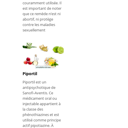
couramment utilisée. Il
est important de noter
que ce remède n’est ni
abortif, ni protège
contre les maladies
sexuellement
transmissibles. Diad
est
Piportil
Piportil est un
antipsychotique de
Sanofi-Aventis. Ce
médicament oral ou
injectable appartient à
la classe des
phénothiazines et est
utilisé comme principe
actif pipotiazine. À