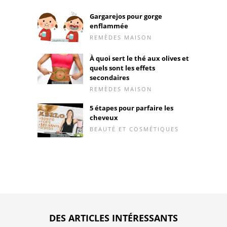
Gargarejos pour gorge
enflammée
REMÈDES MAISON
À quoi sert le thé aux olives et
quels sont les effets
secondaires
REMÈDES MAISON
5 étapes pour parfaire les
cheveux
BEAUTÉ ET COSMÉTIQUES
DES ARTICLES INTÉRESSANTS