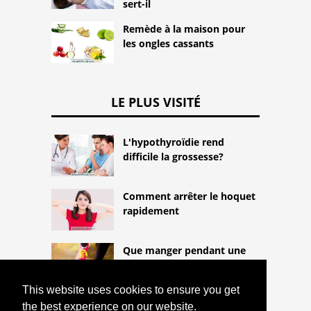
sert-il
Remède à la maison pour
les ongles cassants
LE PLUS VISITÉ
L'hypothyroïdie rend
difficile la grossesse?
Comment arrêter le hoquet
rapidement
Que manger pendant une
longue promenade
This website uses cookies to ensure you get
the best experience on our website.