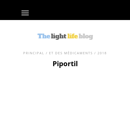
PRINCIPAL
/
ET DES MÉDICAMENTS
/ 2018
Piportil