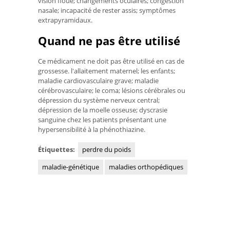
vision floue; changements oculaires; congestion
nasale; incapacité de rester assis; symptômes
extrapyramidaux.
Quand ne pas être utilisé
Ce médicament ne doit pas être utilisé en cas de
grossesse. l'allaitement maternel; les enfants;
maladie cardiovasculaire grave; maladie
cérébrovasculaire; le coma; lésions cérébrales ou
dépression du système nerveux central;
dépression de la moelle osseuse; dyscrasie
sanguine chez les patients présentant une
hypersensibilité à la phénothiazine.
Étiquettes:
perdre du poids
maladie-génétique
maladies orthopédiques