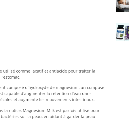
 utilisé comme laxatif et antiacide pour traiter la
e l’estomac.
ement composé d'hydroxyde de magnésium, un composé
 est capable d'augmenter la rétention d'eau dans
es fécales et augmente les mouvements intestinaux.
ans la notice, Magnesium Milk est parfois utilisé pour
 bactéries sur la peau, en aidant à garder la peau