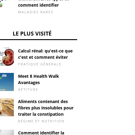
comment identifier
MALADIES RARES
LE PLUS VISITÉ
Calcul rénal: qu'est-ce que
c'est et comment éviter
PRATIQUE GÉNÉRALE
Meet 8 Health Walk
Avantages
APTITUDE
Aliments contenant des
fibres plus insolubles pour
traiter la constipation
RÉGIME ET NUTRITION
Comment identifier la