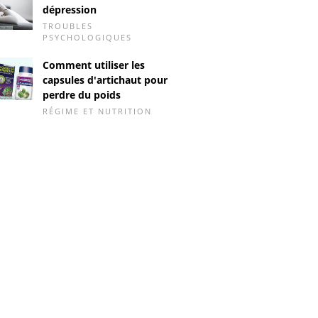
dépression
TROUBLES
PSYCHOLOGIQUES
Comment utiliser les
capsules d'artichaut pour
perdre du poids
RÉGIME ET NUTRITION