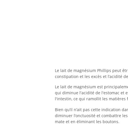
Le lait de magnésium Phillips peut être
constipation et les excès et l’acidité d
Le lait de magnésium est principal
qui diminue l'acidité de l'estomac et
l'intestin, ce qui ramollit les matièr
Bien qu’il n’ait pas cette indication d
diminuer l’onctuosité et combattre les
mate et en éliminant les boutons.