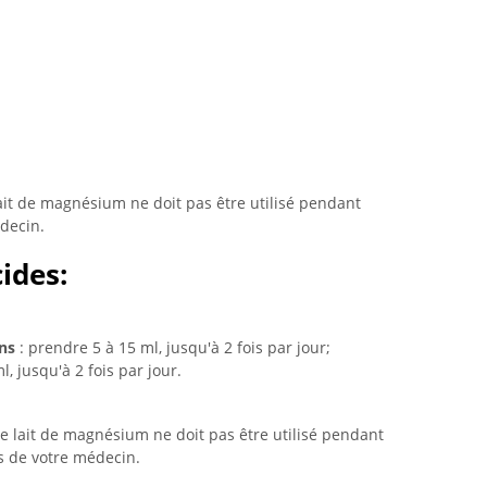
 lait de magnésium ne doit pas être utilisé pendant
édecin.
ides:
ans
: prendre 5 à 15 ml, jusqu'à 2 fois par jour;
, jusqu'à 2 fois par jour.
 le lait de magnésium ne doit pas être utilisé pendant
is de votre médecin.