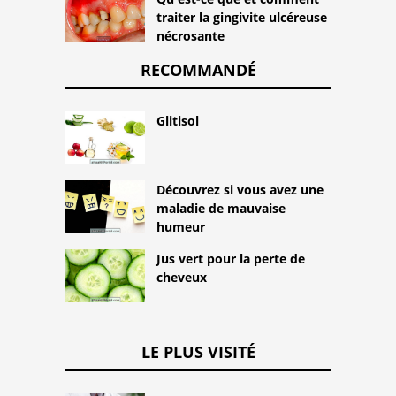
traiter la gingivite ulcéreuse
nécrosante
RECOMMANDÉ
Glitisol
Découvrez si vous avez une
maladie de mauvaise
humeur
Jus vert pour la perte de
cheveux
LE PLUS VISITÉ