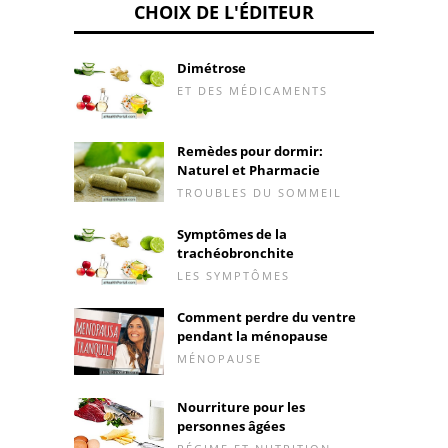
CHOIX DE L'ÉDITEUR
Dimétrose
ET DES MÉDICAMENTS
Remèdes pour dormir:
Naturel et Pharmacie
TROUBLES DU SOMMEIL
Symptômes de la
trachéobronchite
LES SYMPTÔMES
Comment perdre du ventre
pendant la ménopause
MÉNOPAUSE
Nourriture pour les
personnes âgées