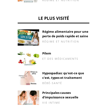
RÉGIME ET NUTRITION
LE PLUS VISITÉ
Régime alimentaire pour une
perte de poids rapide et saine
RÉGIME ET NUTRITION
Pilem
ET DES MÉDICAMENTS
Hypospadias: qu'est-ce que
c'est, types et traitement
BÉBÉ-SANTÉ
Principales causes
d'impuissance sexuelle
VIE INTIME