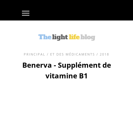
PRINCIPAL
/
ET DES MÉDICAMENTS
/ 2018
Benerva - Supplément de
vitamine B1