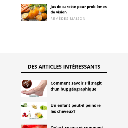
Jus de carotte pour problèmes
de vision
REMÈDES MAISON
DES ARTICLES INTÉRESSANTS
Comment savoir s'il s'agit
d'un bug géographique
Un enfant peut-il peindre
les cheveux?
Qu'est-ce que et comment