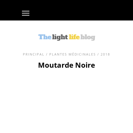
PRINCIPAL
/
PLANTES MÉDICINALES
/ 2018
Moutarde Noire