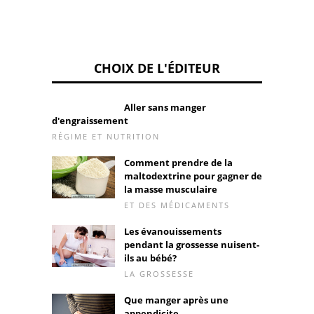
CHOIX DE L'ÉDITEUR
Aller sans manger
d'engraissement
RÉGIME ET NUTRITION
Comment prendre de la
maltodextrine pour gagner de
la masse musculaire
ET DES MÉDICAMENTS
Les évanouissements
pendant la grossesse nuisent-
ils au bébé?
LA GROSSESSE
Que manger après une
appendicite