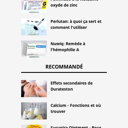
oxyde de zinc
Perlutan: à quoi ça sert et
comment l'utiliser
Nuwiq: Remède à
l'hémophilie A
RECOMMANDÉ
Effets secondaires de
Durateston
Calcium - Fonctions et où
trouver
Sucupira Ointment - Pour