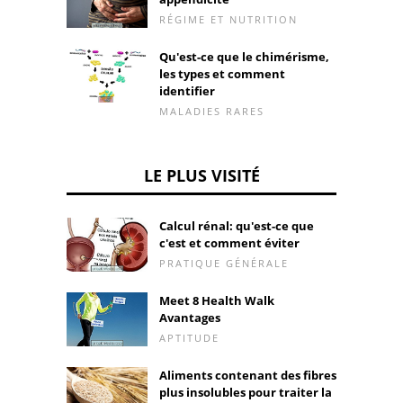
RÉGIME ET NUTRITION
Qu'est-ce que le chimérisme,
les types et comment
identifier
MALADIES RARES
LE PLUS VISITÉ
Calcul rénal: qu'est-ce que
c'est et comment éviter
PRATIQUE GÉNÉRALE
Meet 8 Health Walk
Avantages
APTITUDE
Aliments contenant des fibres
plus insolubles pour traiter la