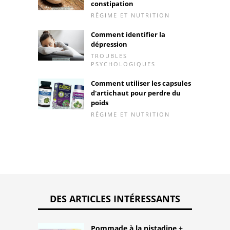
constipation
RÉGIME ET NUTRITION
Comment identifier la
dépression
TROUBLES
PSYCHOLOGIQUES
Comment utiliser les capsules
d'artichaut pour perdre du
poids
RÉGIME ET NUTRITION
DES ARTICLES INTÉRESSANTS
Pommade à la nistadine +