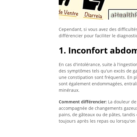
Cependant, si vous avez des difficult
différencier pour faciliter le diagnosti
1. Inconfort abdo
En cas d'intolérance, suite à l'ingesti
des symptômes tels qu'un excès de g
une constipation sont fréquents. En pl
sont également endommagées, entraîn
minéraux.
Comment différencier:
La douleur de 
accompagnée de changements gazeux e
pains, de gâteaux ou de pâtes, tandis 
toujours après les repas ou lorsqu'o