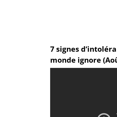
7 signes d’intolér
monde ignore (Aoû