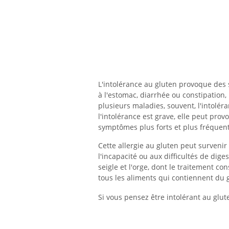
L'intolérance au gluten provoque des 
à l'estomac, diarrhée ou constipatio
plusieurs maladies, souvent, l'intolér
l'intolérance est grave, elle peut pr
symptômes plus forts et plus fréquen
Cette allergie au gluten peut survenir 
l'incapacité ou aux difficultés de dige
seigle et l'orge, dont le traitement con
tous les aliments qui contiennent du 
Si vous pensez être intolérant au glu