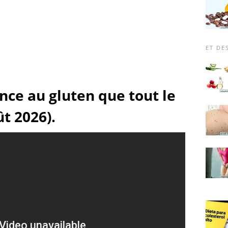
ET DE
ance au gluten que tout le
t 2026).