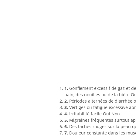
1.
Gonflement excessif de gaz et de
pain, des nouilles ou de la bière O
2.
Périodes alternées de diarrhée 
3.
Vertiges ou fatigue excessive ap
4.
Irritabilité facile Oui Non
5.
Migraines fréquentes surtout ap
6.
Des taches rouges sur la peau q
7.
Douleur constante dans les muscl