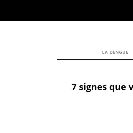
LA DENGUE
7 signes que 