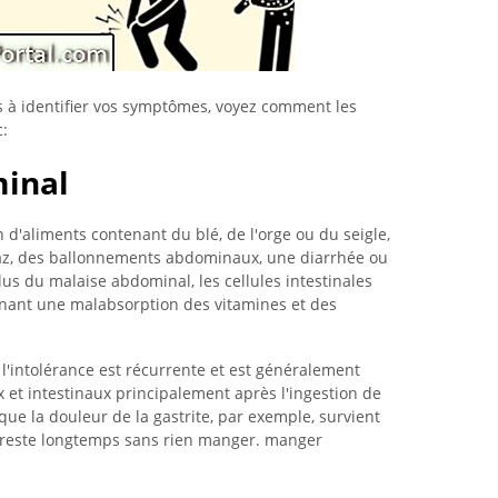
és à identifier vos symptômes, voyez comment les
c:
minal
on d'aliments contenant du blé, de l'orge ou du seigle,
az, des ballonnements abdominaux, une diarrhée ou
us du malaise abdominal, les cellules intestinales
ant une malabsorption des vitamines et des
l'intolérance est récurrente et est généralement
t intestinaux principalement après l'ingestion de
que la douleur de la gastrite, par exemple, survient
n reste longtemps sans rien manger. manger