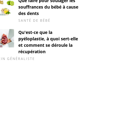
Que faire pour soulager les
souffrances du bébé à cause
des dents
SANTÉ DE BÉBÉ
Qu'est-ce que la
pyéloplastie, à quoi sert-elle
et comment se déroule la
récupération
IN GÉNÉRALISTE