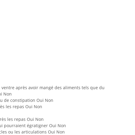
 ventre après avoir mangé des aliments tels que du
ui Non
ou de constipation Oui Non
rès les repas Oui Non
rès les repas Oui Non
ui pourraient égratigner Oui Non
es ou les articulations Oui Non