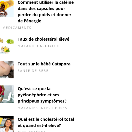
Comment utiliser la caféine
dans des capsules pour
perdre du poids et donner
de l'énergie
S MÉDICAMENTS
Taux de cholestérol élevé
MALADIE CARDIAQUE
Tout sur le bébé Catapora
SANTÉ DE BÉBÉ
Qu'est-ce que la
pyélonéphrite et ses
principaux symptômes?
MALADIES INFECTIEUSES
Quel est le cholestérol total
et quand est-il élevé?