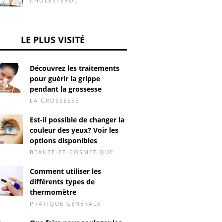
CHOLESTÉROL
LE PLUS VISITÉ
Découvrez les traitements
pour guérir la grippe
pendant la grossesse
LA GROSSESSE
Est-il possible de changer la
couleur des yeux? Voir les
options disponibles
BEAUTÉ-ET-COSMÉTIQUE
Comment utiliser les
différents types de
thermomètre
PRATIQUE GÉNÉRALE