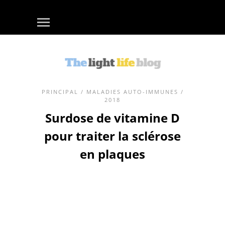
PRINCIPAL
/
MALADIES AUTO-IMMUNES
/
2018
Surdose de vitamine D
pour traiter la sclérose
en plaques