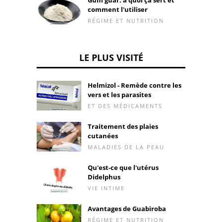
comment l'utiliser
RÉGIME ET NUTRITION
LE PLUS VISITÉ
Helmizol - Remède contre les
vers et les parasites
ET DES MÉDICAMENTS
Traitement des plaies
cutanées
MALADIES DE LA PEAU
Qu'est-ce que l'utérus
Didelphus
VIE INTIME
Avantages de Guabiroba
RÉGIME ET NUTRITION