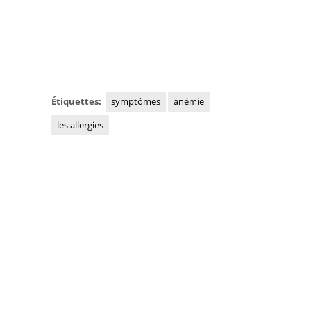
Étiquettes:
symptômes
anémie
les allergies