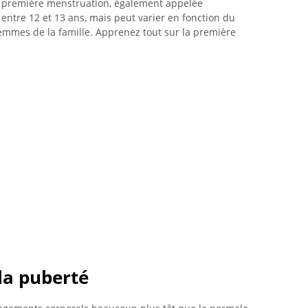
la première menstruation, également appelée
ntre 12 et 13 ans, mais peut varier en fonction du
emmes de la famille. Apprenez tout sur la première
la puberté