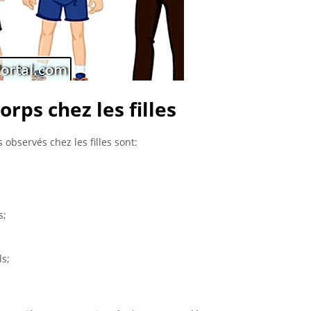
ps chez les filles
observés chez les filles sont:
s;
s;