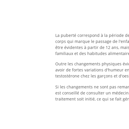
La puberté correspond à la période d
corps qui marque le passage de l'enf
être évidentes à partir de 12 ans, ma
familiaux et des habitudes alimentair
Outre les changements physiques évid
avoir de fortes variations d'humeur e
testostérone chez les garçons et d'oest
Si les changements ne sont pas remarq
est conseillé de consulter un médecin
traitement soit initié, ce qui se fai