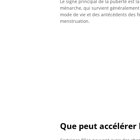
Le signe principal de la puberté est 
ménarche, qui survient généralement e
mode de vie et des antécédents des f
menstruation.
Que peut accélérer 