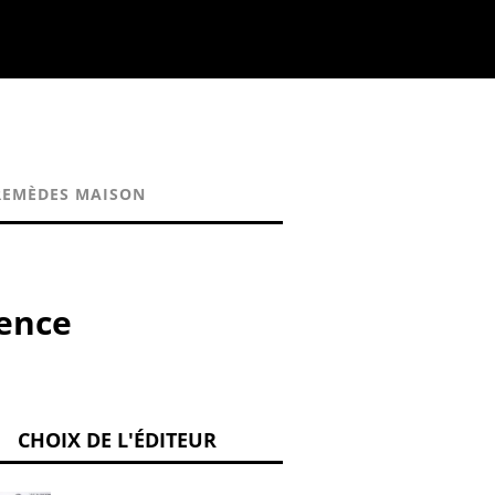
REMÈDES MAISON
cence
CHOIX DE L'ÉDITEUR