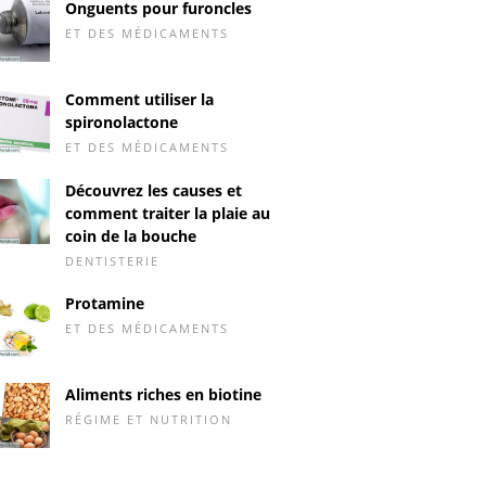
Onguents pour furoncles
ET DES MÉDICAMENTS
Comment utiliser la
spironolactone
ET DES MÉDICAMENTS
Découvrez les causes et
comment traiter la plaie au
coin de la bouche
DENTISTERIE
Protamine
ET DES MÉDICAMENTS
Aliments riches en biotine
RÉGIME ET NUTRITION