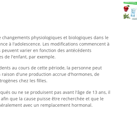
e changements physiologiques et biologiques dans le
ance à l'adolescence. Les modifications commencent à
is peuvent varier en fonction des antécédents
es de l'enfant, par exemple.
ents au cours de cette période, la personne peut
n raison d'une production accrue d'hormones, de
rogènes chez les filles.
ués ou ne se produisent pas avant l'âge de 13 ans, il
 afin que la cause puisse être recherchée et que le
t généralement avec un remplacement hormonal.