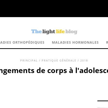
ADIES ORTHOPÉDIQUES
MALADIES HORMONALES
PRINCIPAL
/
PRATIQUE GÉNÉRALE
/ 2018
gements de corps à l'adoles