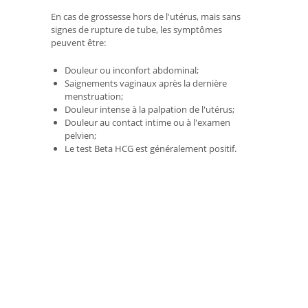
En cas de grossesse hors de l'utérus, mais sans
signes de rupture de tube, les symptômes
peuvent être:
Douleur ou inconfort abdominal;
Saignements vaginaux après la dernière
menstruation;
Douleur intense à la palpation de l'utérus;
Douleur au contact intime ou à l'examen
pelvien;
Le test Beta HCG est généralement positif.