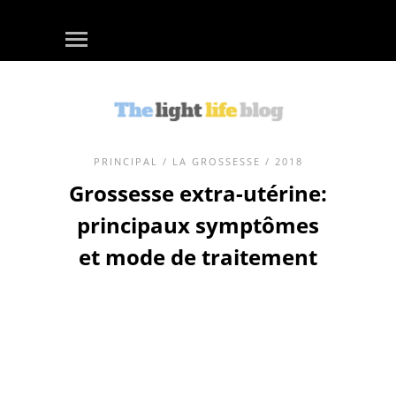
PRINCIPAL
/
LA GROSSESSE
/ 2018
Grossesse extra-utérine:
principaux symptômes
et mode de traitement