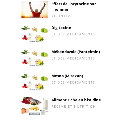
Effets de l'ocytocine sur
l'homme
VIE INTIME
Digitoxine
ET DES MÉDICAMENTS
Mébendazole (Pantelmin)
ET DES MÉDICAMENTS
Mesna (Mitexan)
ET DES MÉDICAMENTS
Aliment riche en histidine
RÉGIME ET NUTRITION