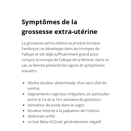
Symptômes de la
grossesse extra-utérine
La grossesse extra-utérine se produit lorsque
l'embryon se développe dans les trompes de
Fallope et est déjà suffisamment grand pour
rompre la trompe de Fallope de la femme. Dans ce
cas, la femme présente les signes et symptômes
suivants:
Sévère douleur abdominale, d’un seul côté du
ventre;
Saignements vaginaux irréguliers, en particulier
entre la 5 e et la 14 e semaine de gestation;
Sensation de poids dans le vagin;
Douleur intense à la palpation de l'utérus;
Abdomen enflé;
Le test Beta HCG est généralement négatif.