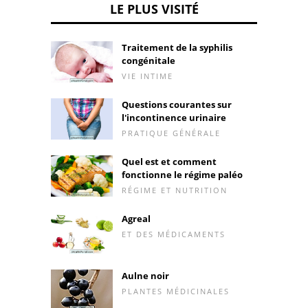
LE PLUS VISITÉ
Traitement de la syphilis
congénitale
VIE INTIME
Questions courantes sur
l'incontinence urinaire
PRATIQUE GÉNÉRALE
Quel est et comment
fonctionne le régime paléo
RÉGIME ET NUTRITION
Agreal
ET DES MÉDICAMENTS
Aulne noir
PLANTES MÉDICINALES