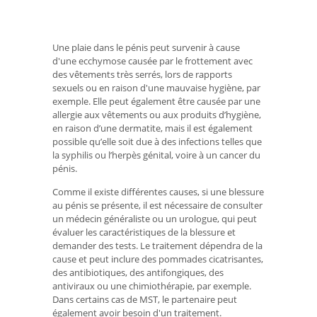
Une plaie dans le pénis peut survenir à cause
d'une ecchymose causée par le frottement avec
des vêtements très serrés, lors de rapports
sexuels ou en raison d'une mauvaise hygiène, par
exemple. Elle peut également être causée par une
allergie aux vêtements ou aux produits d’hygiène,
en raison d’une dermatite, mais il est également
possible qu’elle soit due à des infections telles que
la syphilis ou l’herpès génital, voire à un cancer du
pénis.
Comme il existe différentes causes, si une blessure
au pénis se présente, il est nécessaire de consulter
un médecin généraliste ou un urologue, qui peut
évaluer les caractéristiques de la blessure et
demander des tests. Le traitement dépendra de la
cause et peut inclure des pommades cicatrisantes,
des antibiotiques, des antifongiques, des
antiviraux ou une chimiothérapie, par exemple.
Dans certains cas de MST, le partenaire peut
également avoir besoin d'un traitement.