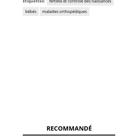
Étiquettes:
fertilité et contrôle des naissances
bébés
maladies orthopédiques
RECOMMANDÉ