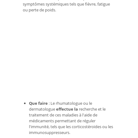
symptômes systémiques tels que fièvre, fatigue
ou perte de poids.
Que faire
: Le rhumatologue ou le
dermatologue
effectue la
recherche et le
traitement de ces maladies à l'aide de
médicaments permettant de réguler
l'immunité, tels que les corticostéroïdes ou les
immunosuppresseurs.