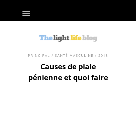
PRINCIPAL
/
SANTÉ MASCULINE
/ 2018
Causes de plaie
pénienne et quoi faire