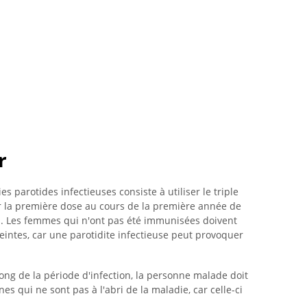
r
 parotides infectieuses consiste à utiliser le triple
rer la première dose au cours de la première année de
ns. Les femmes qui n'ont pas été immunisées doivent
eintes, car une parotidite infectieuse peut provoquer
long de la période d'infection, la personne malade doit
es qui ne sont pas à l'abri de la maladie, car celle-ci