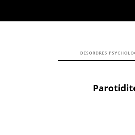
DÉSORDRES PSYCHOLO
Parotidit