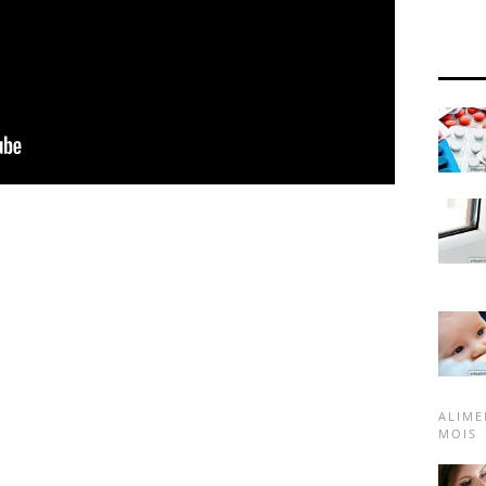
ALIME
MOIS