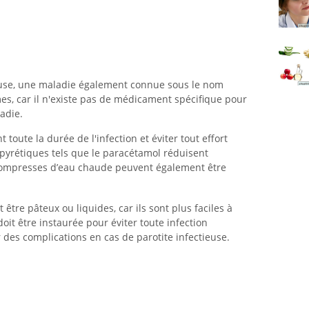
ieuse, une maladie également connue sous le nom
mes, car il n'existe pas de médicament spécifique pour
ladie.
 toute la durée de l'infection et éviter tout effort
ipyrétiques tels que le paracétamol réduisent
s compresses d’eau chaude peuvent également être
 être pâteux ou liquides, car ils sont plus faciles à
it être instaurée pour éviter toute infection
des complications en cas de parotite infectieuse.