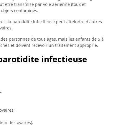
eut être transmise par voie aérienne (toux et
 objets contaminés.
res, la parotidite infectieuse peut atteindre d'autres
vaires.
r des personnes de tous âges, mais les enfants de 5 à
chés et doivent recevoir un traitement approprié.
arotidite infectieuse
s;
ovaires;
int les ovaires);