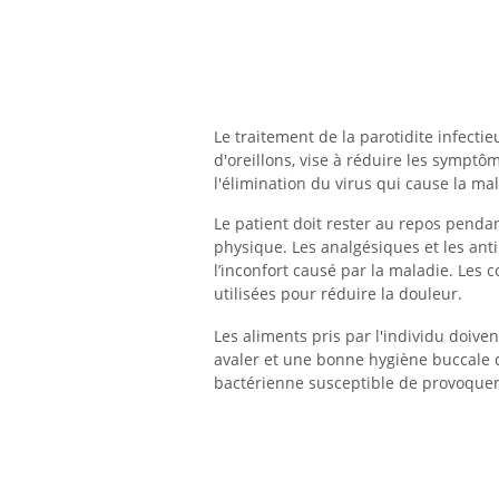
Le traitement de la parotidite infect
d'oreillons, vise à réduire les symptô
l'élimination du virus qui cause la ma
Le patient doit rester au repos pendant
physique. Les analgésiques et les ant
l’inconfort causé par la maladie. Le
utilisées pour réduire la douleur.
Les aliments pris par l'individu doivent
avaler et une bonne hygiène buccale do
bactérienne susceptible de provoquer 