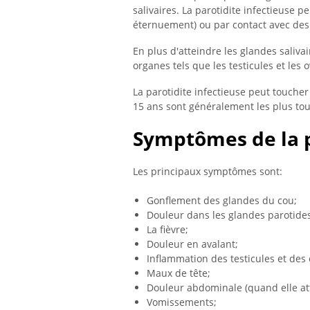
salivaires. La parotidite infectieuse p
éternuement) ou par contact avec des
En plus d'atteindre les glandes salivai
organes tels que les testicules et les o
La parotidite infectieuse peut touche
15 ans sont généralement les plus tou
Symptômes de la p
Les principaux symptômes sont:
Gonflement des glandes du cou;
Douleur dans les glandes parotide
La fièvre;
Douleur en avalant;
Inflammation des testicules et des 
Maux de tête;
Douleur abdominale (quand elle atte
Vomissements;