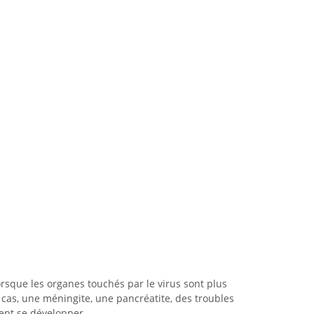
rsque les organes touchés par le virus sont plus
cas, une méningite, une pancréatite, des troubles
ent se développer.