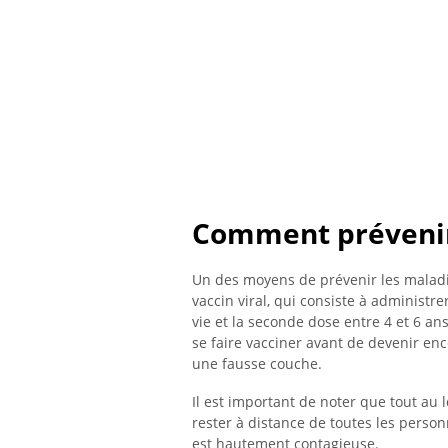
Comment préveni
Un des moyens de prévenir les maladies
vaccin viral, qui consiste à administ
vie et la seconde dose entre 4 et 6 a
se faire vacciner avant de devenir enc
une fausse couche.
Il est important de noter que tout au 
rester à distance de toutes les personn
est hautement contagieuse.