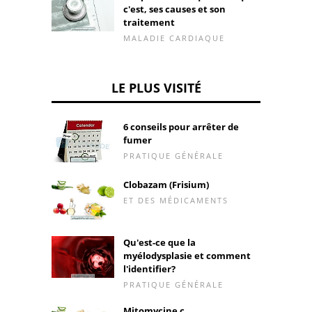
c'est, ses causes et son
traitement
MALADIE CARDIAQUE
LE PLUS VISITÉ
6 conseils pour arrêter de
fumer
PRATIQUE GÉNÉRALE
Clobazam (Frisium)
ET DES MÉDICAMENTS
Qu'est-ce que la
myélodysplasie et comment
l'identifier?
PRATIQUE GÉNÉRALE
Mitomycine c