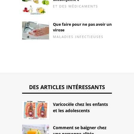
ET DES MÉDICAMENTS
Que faire pour ne pas avoir un
virose
MALADIES INFECTIEUSES
DES ARTICLES INTÉRESSANTS
Varicocèle chez les enfants
et les adolescents
Comment se baigner chez
une personne alitée