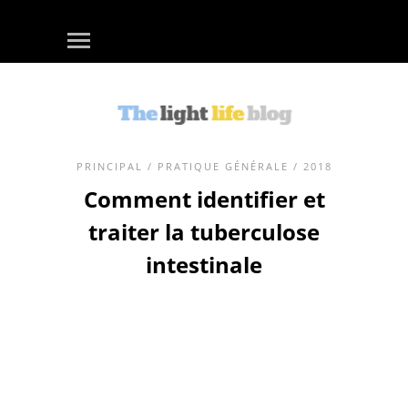
PRINCIPAL
/
PRATIQUE GÉNÉRALE
/ 2018
Comment identifier et
traiter la tuberculose
intestinale