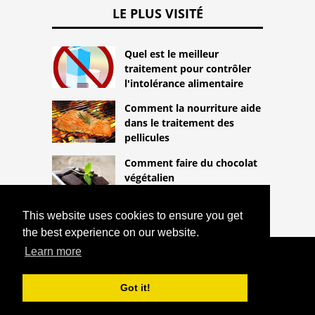
LE PLUS VISITÉ
Quel est le meilleur
traitement pour contrôler
l'intolérance alimentaire
Comment la nourriture aide
dans le traitement des
pellicules
Comment faire du chocolat
végétalien
This website uses cookies to ensure you get
the best experience on our website.
Learn more
COPYRIGHT 2026
HTTPS://THELIGHTLIFEBLOG.COM
COMMENT IDENTIFIER ET TRAITER LA
Got it!
TUBERCULOSE INTESTINALE
^