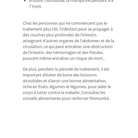
Ensuite, l'isoniazide, la rifampicine pendant 4 à
7 mois.
Chez les personnes qui ne commencent pas le
traitement plus tôt, l'infection peut se propager à
des couches plus profondes de l'intestin,
atteignant d'autres organes de l'abdomen et de la
circulation, ce qui peut entraîner une obstruction
de l'intestin, des hémorragies et des fistules,
pouvant même entraîner un risque de mort. .
De plus, pendant la période de traitement, il est
important d’éviter de boire des boissons
alcoolisées et d’avoir une bonne alimentation,
riche en fruits, légumes et légumes, pour aider le
corps à lutter contre la maladie. Consultez les
conseils alimentaires pour renforcer l’immunité.