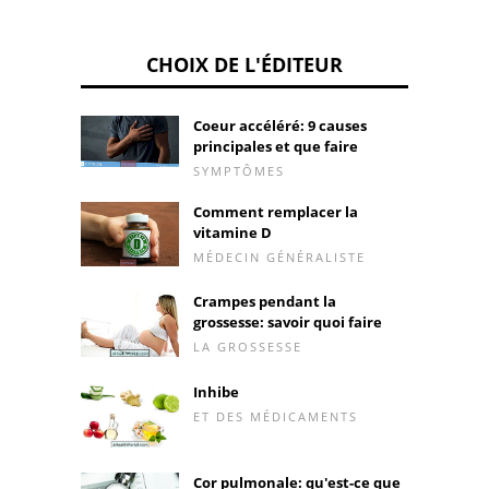
CHOIX DE L'ÉDITEUR
Coeur accéléré: 9 causes
principales et que faire
SYMPTÔMES
Comment remplacer la
vitamine D
MÉDECIN GÉNÉRALISTE
Crampes pendant la
grossesse: savoir quoi faire
LA GROSSESSE
Inhibe
ET DES MÉDICAMENTS
Cor pulmonale: qu'est-ce que