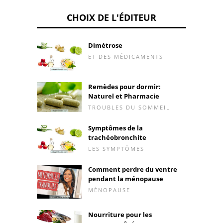
CHOIX DE L'ÉDITEUR
Dimétrose
ET DES MÉDICAMENTS
Remèdes pour dormir:
Naturel et Pharmacie
TROUBLES DU SOMMEIL
Symptômes de la
trachéobronchite
LES SYMPTÔMES
Comment perdre du ventre
pendant la ménopause
MÉNOPAUSE
Nourriture pour les