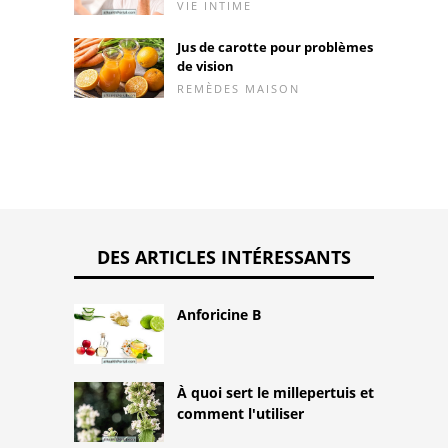
VIE INTIME
Jus de carotte pour problèmes
de vision
REMÈDES MAISON
DES ARTICLES INTÉRESSANTS
Anforicine B
À quoi sert le millepertuis et
comment l'utiliser