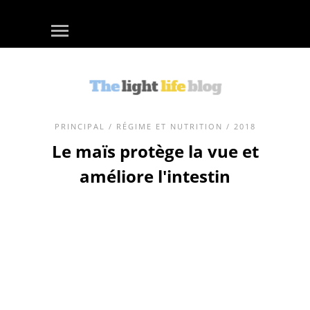
PRINCIPAL
/
RÉGIME ET NUTRITION
/ 2018
Le maïs protège la vue et
améliore l'intestin