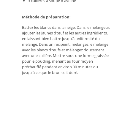
3 cuillères à soupe d'avoine
Méthode de préparation:
Battez les blancs dans la neige. Dans le mélangeur,
ajouter les jaunes d’œuf et les autres ingrédients,
en laissant bien battre jusqu’à uniformité du
mélange. Dans un récipient, mélangez le mélange
avec les blancs d’œufs et mélangez doucement
avec une cuillère. Mettre sous une forme graissée
pour le pouding, menant au four moyen
préchauffé pendant environ 30 minutes ou
jusqu'à ce que le brun soit doré.