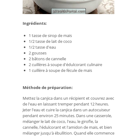
Ingrédients:
1 tasse de sirop de maïs
1/2 tasse de lait de coco
1/2 tasse d'eau
2 gousses
2 bâtons de cannelle
2 cuillères à soupe d'édulcorant culinaire
1 cuillère à soupe de fécule de maïs
Méthode de préparation:
Mettez la canjica dans un récipient et couvrez avec
de l'eau en laissant tremper pendant 12 heures.
Jeter l'eau et cuire la canjica dans un autocuiseur
pendant environ 25 minutes. Dans une casserole,
mélanger le lait de coco, l'eau, le girofle, la
cannelle, l'édulcorant et l'amidon de maïs, et bien
mélanger jusqu'à ébullition. Quand elle commence