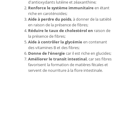
d'antioxydants lutéine et zéaxanthine;
Renforce le système immunitaire
en étant
riche en caroténoïdes;
Aide à perdre du poids
, à donner de la satiété
en raison de la présence de fibres;
Réduire le taux de cholestérol en
raison de
la présence de fibres;
Aide à contrôler la glycémie
en contenant
des vitamines B et des fibres;
Donne de l'énergie
car il est riche en glucides;
Améliorer le transit intestinal
, car ses fibres
favorisent la formation de matières fécales et
servent de nourriture à la flore intestinale.