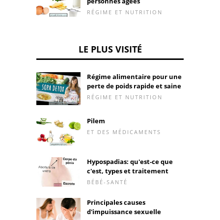
personnes âgées
RÉGIME ET NUTRITION
LE PLUS VISITÉ
Régime alimentaire pour une
perte de poids rapide et saine
RÉGIME ET NUTRITION
Pilem
ET DES MÉDICAMENTS
Hypospadias: qu'est-ce que
c'est, types et traitement
BÉBÉ-SANTÉ
Principales causes
d'impuissance sexuelle