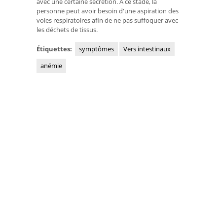
avec une certaine sécrétion. À ce stade, la
personne peut avoir besoin d'une aspiration des
voies respiratoires afin de ne pas suffoquer avec
les déchets de tissus.
Étiquettes:
symptômes
Vers intestinaux
anémie