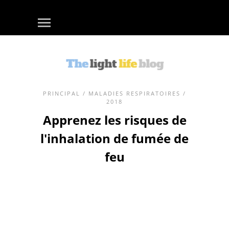
PRINCIPAL
/
MALADIES RESPIRATOIRES
/
2018
Apprenez les risques de
l'inhalation de fumée de
feu