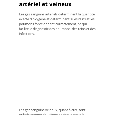
artériel et veineux
Les gaz sanguins artériels déterminent la quantité
exacte d'oxygène et déterminent si les reins et les
poumons fonctionnent correctement, ce qui
facilite le diagnostic des poumons, des reins et des
infections.
Les gaz sanguins veineux, quant à eux, sont
utilisés comme deuxième option lorsque la