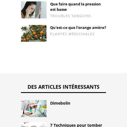
Que faire quand la pression
est basse
TROUBLES SANGUINS
Qu'est-ce que l'orange amère?
PLANTES MÉDICINALES
DES ARTICLES INTÉRESSANTS
Dimebolin
7 Techniques pour tomber