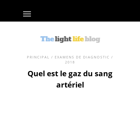
PRINCIPAL
/
EXAMENS DE DIAGNOSTIC
/
2018
Quel est le gaz du sang
artériel