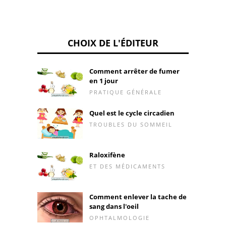
CHOIX DE L'ÉDITEUR
Comment arrêter de fumer
en 1 jour
PRATIQUE GÉNÉRALE
Quel est le cycle circadien
TROUBLES DU SOMMEIL
Raloxifène
ET DES MÉDICAMENTS
Comment enlever la tache de
sang dans l'oeil
OPHTALMOLOGIE