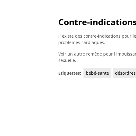
Contre-indication
Il existe des contre-indications pour l
problèmes cardiaques.
Voir un autre remède pour l'impuissa
sexuelle.
Étiquettes:
bébé-santé
désordres