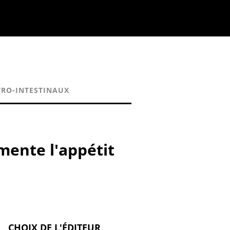
RO-INTESTINAUX
mente l'appétit
CHOIX DE L'ÉDITEUR