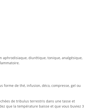
 aphrodisiaque, diurétique, tonique, analgésique,
nflammatoire.
ous forme de thé, infusion, déco, compresse, gel ou
échées de tribulus terrestris dans une tasse et
ndez que la température baisse et que vous buviez 3