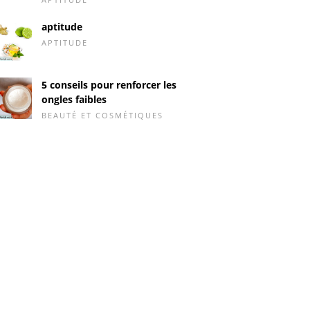
aptitude
APTITUDE
5 conseils pour renforcer les
ongles faibles
BEAUTÉ ET COSMÉTIQUES