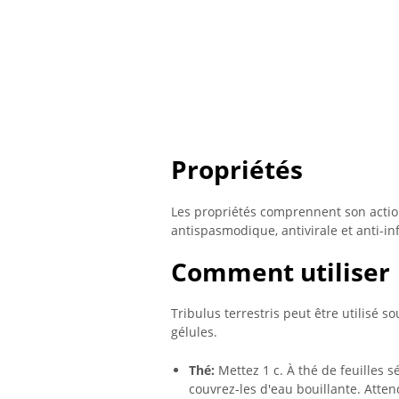
Propriétés
Les propriétés comprennent son action
antispasmodique, antivirale et anti-i
Comment utiliser
Tribulus terrestris peut être utilisé s
gélules.
Thé:
Mettez 1 c. À thé de feuilles s
couvrez-les d'eau bouillante. Atte