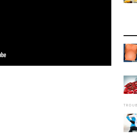
TROUB