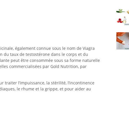
dicinale, également connue sous le nom de Viagra
n du taux de testostérone dans le corps et du
lante peut être consommée sous sa forme naturelle
elles commercialisées par Gold Nutrition, par
r traiter l’impuissance, la stérilité, l’incontinence
rdiaques, le rhume et la grippe, et pour aider au