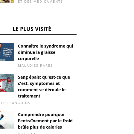
ET DES MÉDICAMENTS
LE PLUS VISITÉ
Connaître le syndrome qui
diminue la graisse
corporelle
MALADIES RARES
Sang épais: qu'est-ce que
c'est, symptômes et
comment se déroule le
traitement
LES SANGUINS
Comprendre pourquoi
l'entraînement par le froid
brûle plus de calories
APTITUDE