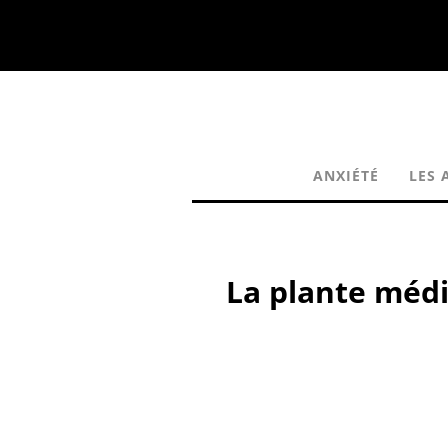
ANXIÉTÉ
LES 
La plante médi