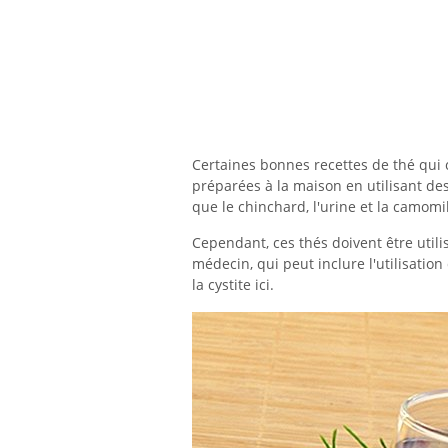
Certaines bonnes recettes de thé qui 
préparées à la maison en utilisant de
que le chinchard, l'urine et la camomil
Cependant, ces thés doivent être util
médecin, qui peut inclure l'utilisatio
la cystite ici.