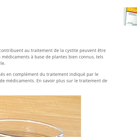
contribuent au traitement de la cystite peuvent être
s médicaments à base de plantes bien connus, tels
le.
isés en complément du traitement indiqué par le
n de médicaments. En savoir plus sur le traitement de