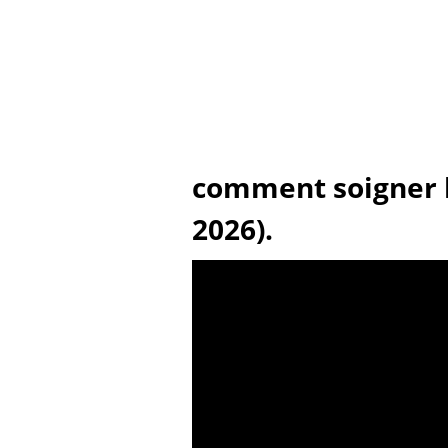
comment soigner l'
2026).