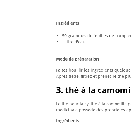
Ingrédients
50 grammes de feuilles de pampl
1 litre d'eau
Mode de préparation
Faites bouillir les ingrédients quelqu
Après tiède, filtrez et prenez le thé pl
3. thé à la camomi
Le thé pour la cystite à la camomille p
médicinale possède des propriétés a
Ingrédients