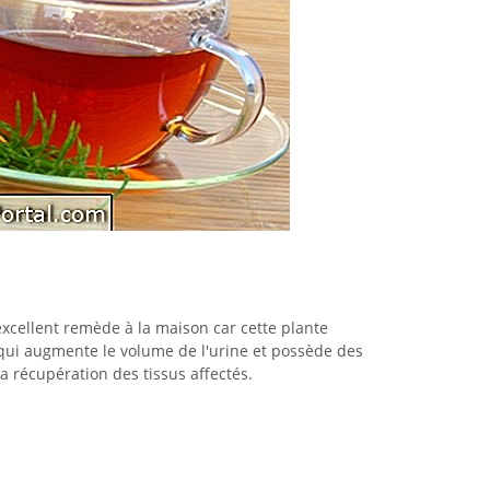
 excellent remède à la maison car cette plante
qui augmente le volume de l'urine et possède des
 la récupération des tissus affectés.