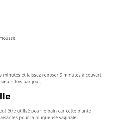
emousse
es minutes et laissez reposer 5 minutes à couvert.
usieurs fois par jour;
lle
eut être utilisé pour le bain car cette plante
paisantes pour la muqueuse vaginale.