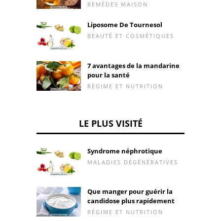
REMÈDES MAISON
Liposome De Tournesol
BEAUTÉ ET COSMÉTIQUES
7 avantages de la mandarine
pour la santé
RÉGIME ET NUTRITION
LE PLUS VISITÉ
Syndrome néphrotique
MALADIES DÉGÉNÉRATIVES
Que manger pour guérir la
candidose plus rapidement
RÉGIME ET NUTRITION