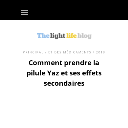
PRINCIPAL
/
ET DES MÉDICAMENTS
/ 2018
Comment prendre la
pilule Yaz et ses effets
secondaires