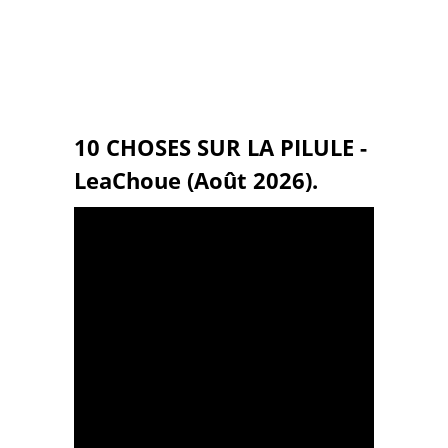
10 CHOSES SUR LA PILULE -
LeaChoue (Août 2026).