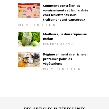
Comment contrôler les
vomissements et la diarrhée
chez les enfants sous
traitement anticancéreux
RÉGIME ET NUTRITION
Meilleurs jus diurétiques au
melon
REMÈDES MAISON
Régime alimentaire riche en
protéines pour les
végétariens
RÉGIME ET NUTRITION