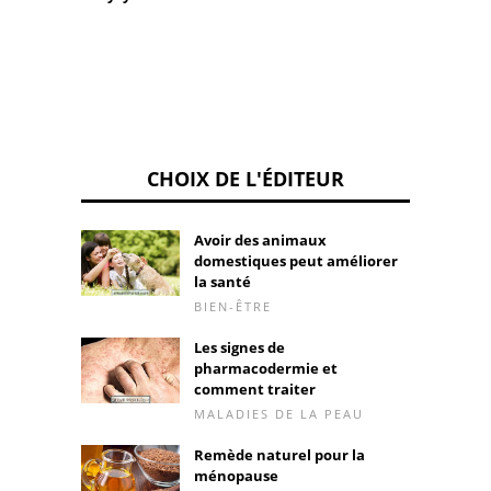
CHOIX DE L'ÉDITEUR
Avoir des animaux
domestiques peut améliorer
la santé
BIEN-ÊTRE
Les signes de
pharmacodermie et
comment traiter
MALADIES DE LA PEAU
Remède naturel pour la
ménopause