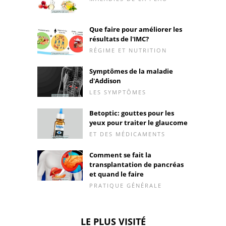
Que faire pour améliorer les
résultats de l'IMC?
RÉGIME ET NUTRITION
Symptômes de la maladie
d'Addison
LES SYMPTÔMES
Betoptic: gouttes pour les
yeux pour traiter le glaucome
ET DES MÉDICAMENTS
Comment se fait la
transplantation de pancréas
et quand le faire
PRATIQUE GÉNÉRALE
LE PLUS VISITÉ