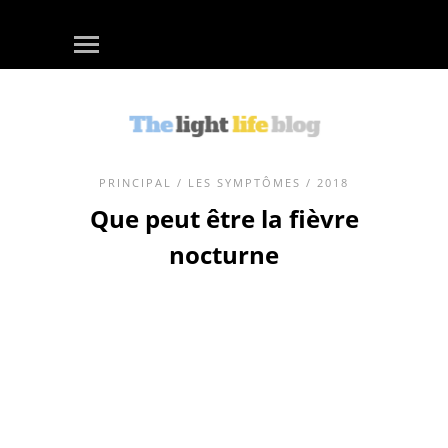
PRINCIPAL
/
LES SYMPTÔMES
/ 2018
Que peut être la fièvre
nocturne