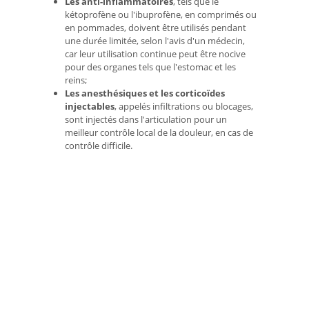
Les anti-inflammatoires
, tels que le
kétoprofène ou l'ibuprofène, en comprimés ou
en pommades, doivent être utilisés pendant
une durée limitée, selon l'avis d'un médecin,
car leur utilisation continue peut être nocive
pour des organes tels que l'estomac et les
reins;
Les anesthésiques et les corticoïdes
injectables
, appelés infiltrations ou blocages,
sont injectés dans l'articulation pour un
meilleur contrôle local de la douleur, en cas de
contrôle difficile.