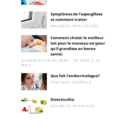
Symptômes de l'aspergillose
et comment traiter
MALADIES INFECTIEUSES
Comment choisir le meilleur
lait pour le nouveau-né (pour
qu'il grandisse en bonne
santé)
ALIMENTATION DU BÉBÉ - DE ZÉRO À 36
MOIS
Que fait l'endocrinologue?
PRATIQUE GÉNÉRALE
Diverticulite
RÉGIME ET NUTRITION