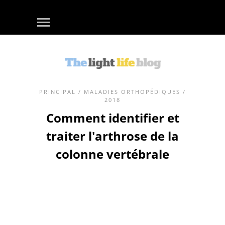
PRINCIPAL
/
MALADIES ORTHOPÉDIQUES
/
2018
Comment identifier et
traiter l'arthrose de la
colonne vertébrale