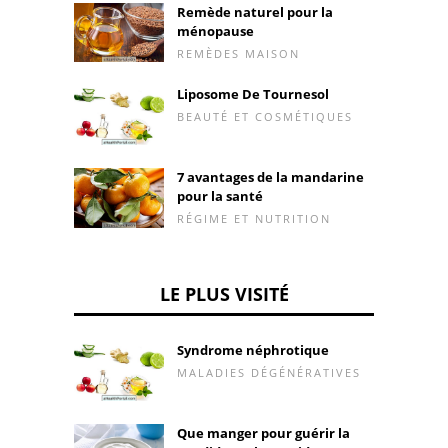
Remède naturel pour la
ménopause
REMÈDES MAISON
Liposome De Tournesol
BEAUTÉ ET COSMÉTIQUES
7 avantages de la mandarine
pour la santé
RÉGIME ET NUTRITION
LE PLUS VISITÉ
Syndrome néphrotique
MALADIES DÉGÉNÉRATIVES
Que manger pour guérir la