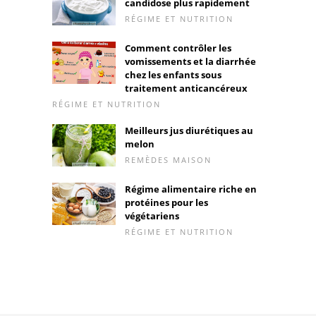
candidose plus rapidement
RÉGIME ET NUTRITION
Comment contrôler les
vomissements et la diarrhée
chez les enfants sous
traitement anticancéreux
RÉGIME ET NUTRITION
Meilleurs jus diurétiques au
melon
REMÈDES MAISON
Régime alimentaire riche en
protéines pour les
végétariens
RÉGIME ET NUTRITION