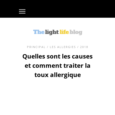
PRINCIPAL
/
LES ALLERGIES
/ 2018
Quelles sont les causes
et comment traiter la
toux allergique