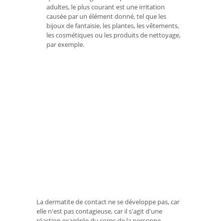
adultes, le plus courant est une irritation
causée par un élément donné, tel que les
bijoux de fantaisie, les plantes, les vêtements,
les cosmétiques ou les produits de nettoyage,
par exemple.
La dermatite de contact ne se développe pas, car
elle n'est pas contagieuse, car il s'agit d'une
réaction exagérée du corps de la personne.