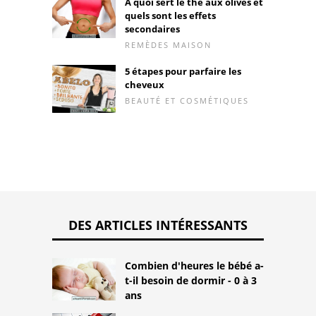
À quoi sert le thé aux olives et
quels sont les effets
secondaires
REMÈDES MAISON
5 étapes pour parfaire les
cheveux
BEAUTÉ ET COSMÉTIQUES
DES ARTICLES INTÉRESSANTS
Combien d'heures le bébé a-
t-il besoin de dormir - 0 à 3
ans