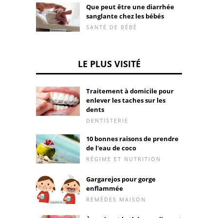
Que peut être une diarrhée
sanglante chez les bébés
SANTÉ DE BÉBÉ
LE PLUS VISITÉ
Traitement à domicile pour
enlever les taches sur les
dents
DENTISTERIE
10 bonnes raisons de prendre
de l'eau de coco
RÉGIME ET NUTRITION
Gargarejos pour gorge
enflammée
REMÈDES MAISON