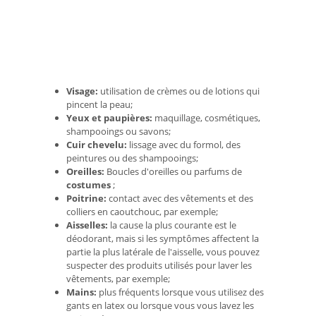
Visage:
utilisation de crèmes ou de lotions qui
pincent la peau;
Yeux et paupières:
maquillage, cosmétiques,
shampooings ou savons;
Cuir chevelu:
lissage avec du formol, des
peintures ou des shampooings;
Oreilles:
Boucles d'oreilles ou parfums de
costumes
;
Poitrine:
contact avec des vêtements et des
colliers en caoutchouc, par exemple;
Aisselles:
la cause la plus courante est le
déodorant, mais si les symptômes affectent la
partie la plus latérale de l'aisselle, vous pouvez
suspecter des produits utilisés pour laver les
vêtements, par exemple;
Mains:
plus fréquents lorsque vous utilisez des
gants en latex ou lorsque vous vous lavez les