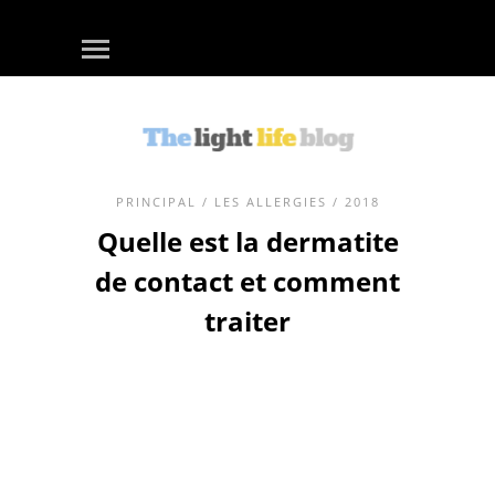
PRINCIPAL
/
LES ALLERGIES
/ 2018
Quelle est la dermatite
de contact et comment
traiter