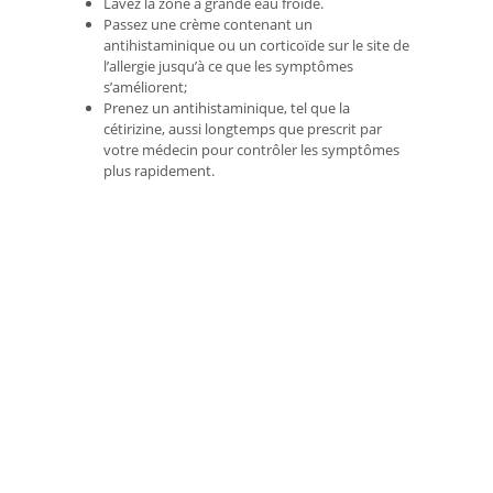
Lavez la zone à grande eau froide.
Passez une crème contenant un
antihistaminique ou un corticoïde sur le site de
l’allergie jusqu’à ce que les symptômes
s’améliorent;
Prenez un antihistaminique, tel que la
cétirizine, aussi longtemps que prescrit par
votre médecin pour contrôler les symptômes
plus rapidement.