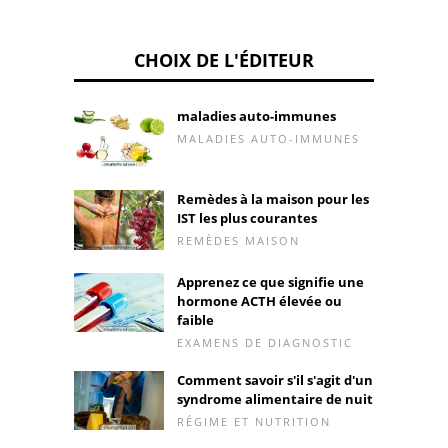
CHOIX DE L'ÉDITEUR
maladies auto-immunes
MALADIES AUTO-IMMUNES
Remèdes à la maison pour les
IST les plus courantes
REMÈDES MAISON
Apprenez ce que signifie une
hormone ACTH élevée ou
faible
EXAMENS DE DIAGNOSTIC
Comment savoir s'il s'agit d'un
syndrome alimentaire de nuit
RÉGIME ET NUTRITION