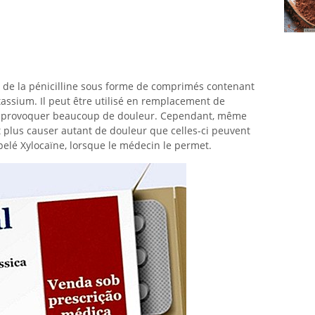
 de la pénicilline sous forme de comprimés contenant
assium. Il peut être utilisé en remplacement de
our provoquer beaucoup de douleur. Cependant, même
t plus causer autant de douleur que celles-ci peuvent
elé Xylocaïne, lorsque le médecin le permet.