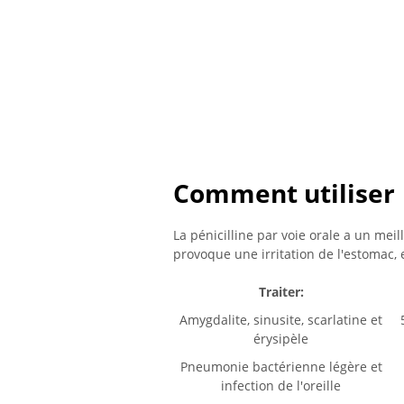
Comment utiliser
La pénicilline par voie orale a un meill
provoque une irritation de l'estomac, e
Traiter:
Amygdalite, sinusite, scarlatine et
érysipèle
Pneumonie bactérienne légère et
infection de l'oreille