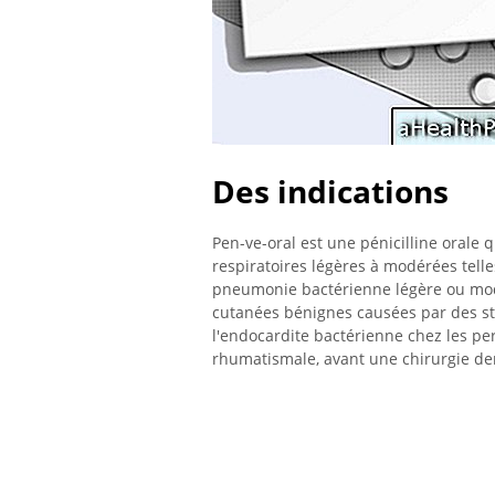
Des indications
Pen-ve-oral est une pénicilline orale q
respiratoires légères à modérées telles 
pneumonie bactérienne légère ou mo
cutanées bénignes causées par des s
l'endocardite bactérienne chez les p
rhumatismale, avant une chirurgie den