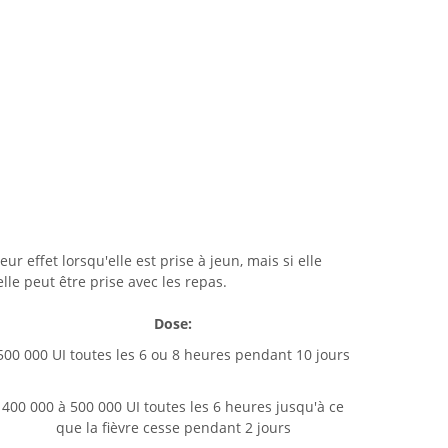
eur effet lorsqu'elle est prise à jeun, mais si elle
lle peut être prise avec les repas.
Dose:
500 000 UI toutes les 6 ou 8 heures pendant 10 jours
400 000 à 500 000 UI toutes les 6 heures jusqu'à ce
que la fièvre cesse pendant 2 jours