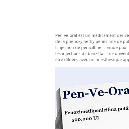
Pen-ve-oral est un médicament dérivé
de la phénoxyméthylpénicilline de pot
l'injection de pénicilline, connue p
les injections de benzétacil ne doiven
être diluées avec un anesthésique app