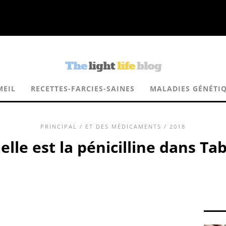
MEIL
RECETTES-FARCIES-SAINES
MALADIES GÉNÉTI
PRINCIPAL
/
ET DES MÉDICAMENTS
/ 2018
elle est la pénicilline dans Tab