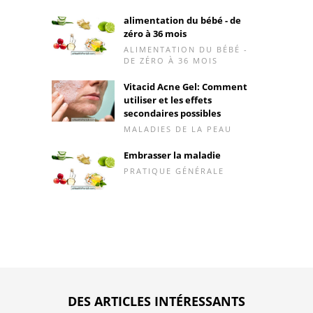
alimentation du bébé - de
zéro à 36 mois
ALIMENTATION DU BÉBÉ -
DE ZÉRO À 36 MOIS
Vitacid Acne Gel: Comment
utiliser et les effets
secondaires possibles
MALADIES DE LA PEAU
Embrasser la maladie
PRATIQUE GÉNÉRALE
DES ARTICLES INTÉRESSANTS