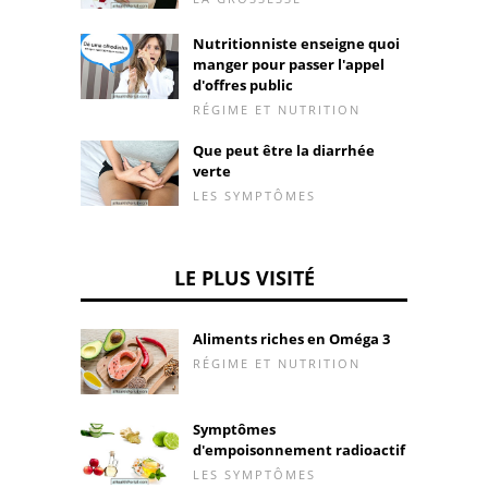
Nutritionniste enseigne quoi
manger pour passer l'appel
d'offres public
RÉGIME ET NUTRITION
Que peut être la diarrhée
verte
LES SYMPTÔMES
LE PLUS VISITÉ
Aliments riches en Oméga 3
RÉGIME ET NUTRITION
Symptômes
d'empoisonnement radioactif
LES SYMPTÔMES