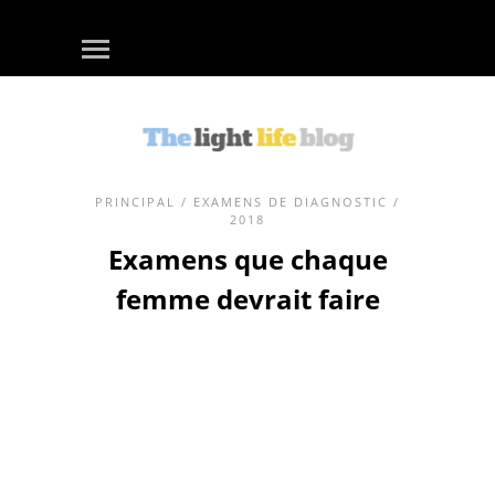
PRINCIPAL
/
EXAMENS DE DIAGNOSTIC
/
2018
Examens que chaque
femme devrait faire