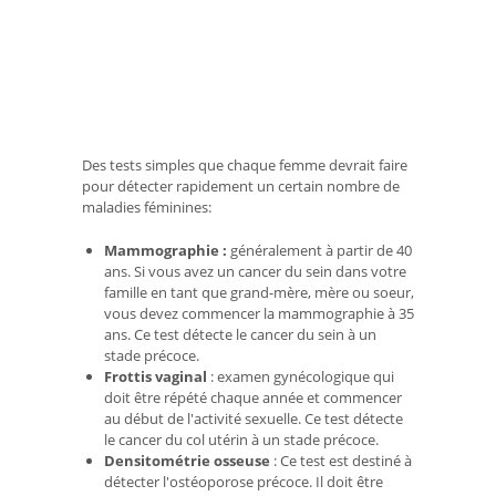
Des tests simples que chaque femme devrait faire
pour détecter rapidement un certain nombre de
maladies féminines:
Mammographie
:
généralement à partir de 40
ans. Si vous avez un cancer du sein dans votre
famille en tant que grand-mère, mère ou soeur,
vous devez commencer la mammographie à 35
ans. Ce test détecte le cancer du sein à un
stade précoce.
Frottis vaginal
: examen gynécologique qui
doit être répété chaque année et commencer
au début de l'activité sexuelle. Ce test détecte
le cancer du col utérin à un stade précoce.
Densitométrie osseuse
: Ce test est destiné à
détecter l'ostéoporose précoce. Il doit être