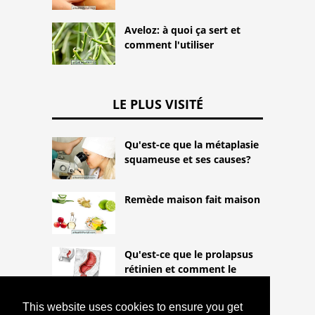
Aveloz: à quoi ça sert et
comment l'utiliser
LE PLUS VISITÉ
Qu'est-ce que la métaplasie
squameuse et ses causes?
Remède maison fait maison
Qu'est-ce que le prolapsus
rétinien et comment le
traiter?
This website uses cookies to ensure you get