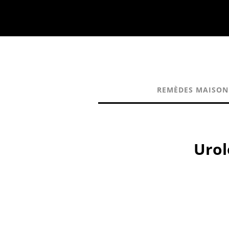
REMÈDES MAISON
Urol