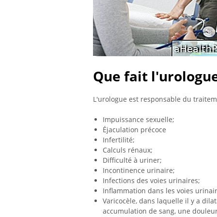
Que fait l'urologu
L'urologue est responsable du traitem
Impuissance sexuelle;
Éjaculation précoce
Infertilité;
Calculs rénaux;
Difficulté à uriner;
Incontinence urinaire;
Infections des voies urinaires;
Inflammation dans les voies urinair
Varicocèle, dans laquelle il y a dil
accumulation de sang, une douleur