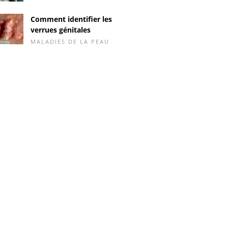
Comment identifier les
verrues génitales
MALADIES DE LA PEAU