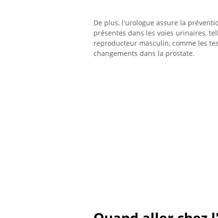
De plus, l'urologue assure la préventi
présentes dans les voies urinaires, tel
reproducteur masculin, comme les testi
changements dans la prostate.
Quand aller chez l