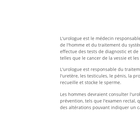
L'urologue est le médecin responsabl
de l'homme et du traitement du systè
effectue des tests de diagnostic et de
telles que le cancer de la vessie et le
L'urologue est responsable du traitemen
l'uretère, les testicules, le pénis, la 
recueille et stocke le sperme.
Les hommes devraient consulter l'uro
prévention, tels que l'examen rectal, q
des altérations pouvant indiquer un c