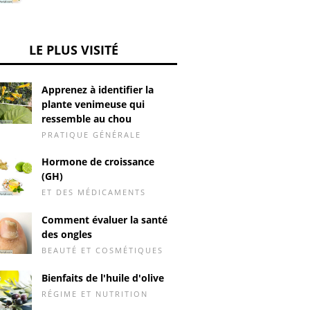
LE PLUS VISITÉ
Apprenez à identifier la
plante venimeuse qui
ressemble au chou
PRATIQUE GÉNÉRALE
Hormone de croissance
(GH)
ET DES MÉDICAMENTS
Comment évaluer la santé
des ongles
BEAUTÉ ET COSMÉTIQUES
Bienfaits de l'huile d'olive
RÉGIME ET NUTRITION