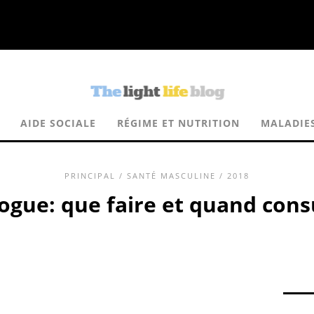
AIDE SOCIALE
RÉGIME ET NUTRITION
MALADIE
PRINCIPAL
/
SANTÉ MASCULINE
/ 2018
ogue: que faire et quand cons