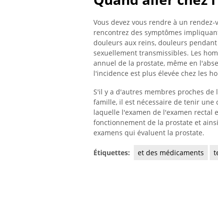
Vous devez vous rendre à un rendez-
rencontrez des symptômes impliquant l
douleurs aux reins, douleurs pendant 
sexuellement transmissibles. Les hom
annuel de la prostate, même en l'abse
l'incidence est plus élevée chez les 
S'il y a d'autres membres proches de l
famille, il est nécessaire de tenir une
laquelle l'examen de l'examen rectal e
fonctionnement de la prostate et ainsi
examens qui évaluent la prostate.
Étiquettes:
et des médicaments
t