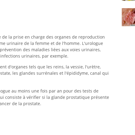
e de la prise en charge des organes de reproduction
me urinaire de la femme et de l'homme. L'urologue
 prévention des maladies liées aux voies urinaires,
s infections urinaires, par exemple.
t d'organes tels que les reins, la vessie, l'urètre,
prostate, les glandes surrénales et l'épididyme, canal qui
logue au moins une fois par an pour des tests de
ui consiste à vérifier si la glande prostatique présente
ancer de la prostate.