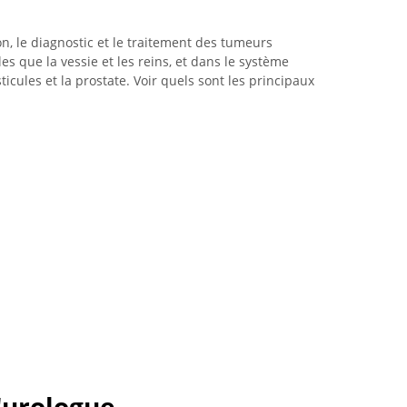
on, le diagnostic et le traitement des tumeurs
les que la vessie et les reins, et dans le système
cules et la prostate. Voir quels sont les principaux
'urologue