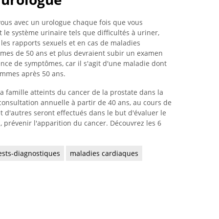
vous avec un urologue chaque fois que vous
e système urinaire tels que difficultés à uriner,
les rapports sexuels et en cas de maladies
mes de 50 ans et plus devraient subir un examen
nce de symptômes, car il s'agit d'une maladie dont
hommes après 50 ans.
a famille atteints du cancer de la prostate dans la
 consultation annuelle à partir de 40 ans, au cours de
t d'autres seront effectués dans le but d'évaluer le
, prévenir l'apparition du cancer. Découvrez les 6
ests-diagnostiques
maladies cardiaques