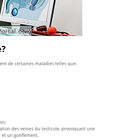
e?
ent de certaines maladies telles que:
es;
atation des veines du testicule, provoquant une
 et un gonflement.