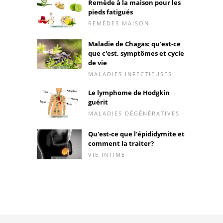
Remède à la maison pour les
pieds fatigués
REMÈDES MAISON
Maladie de Chagas: qu'est-ce
que c'est, symptômes et cycle
de vie
MALADIES INFECTIEUSES
Le lymphome de Hodgkin
guérit
MALADIES DÉGÉNÉRATIVES
Qu'est-ce que l'épididymite et
comment la traiter?
VIE INTIME