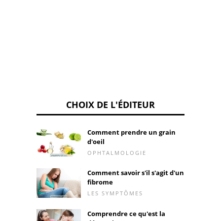
quelle
foncti
CHOIX DE L'ÉDITEUR
Comment prendre un grain
d'oeil
OPHTALMOLOGIE
Comment savoir s'il s'agit d'un
fibrome
LES SYMPTÔMES
Comprendre ce qu'est la