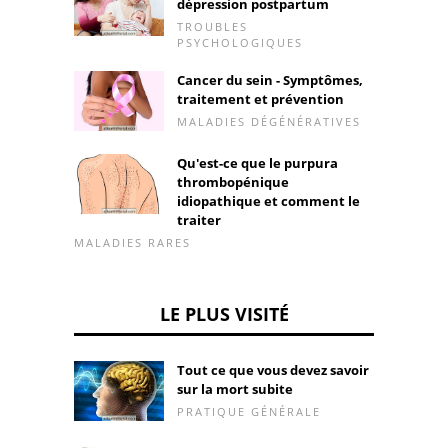
dépression postpartum
TROUBLES
PSYCHOLOGIQUES
Cancer du sein - Symptômes,
traitement et prévention
MALADIES DÉGÉNÉRATIVES
Qu'est-ce que le purpura
thrombopénique
idiopathique et comment le
traiter
MALADIES RARES
LE PLUS VISITÉ
Tout ce que vous devez savoir
sur la mort subite
PRATIQUE GÉNÉRALE