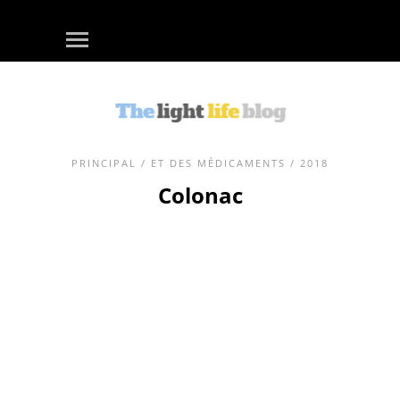
PRINCIPAL
/
ET DES MÉDICAMENTS
/ 2018
Colonac