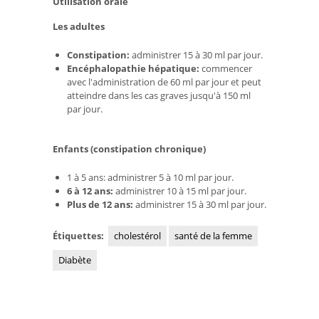
Utilisation orale
Les adultes
Constipation:
administrer 15 à 30 ml par jour.
Encéphalopathie hépatique:
commencer
avec l'administration de 60 ml par jour et peut
atteindre dans les cas graves jusqu'à 150 ml
par jour.
Enfants (constipation chronique)
1 à 5 ans: administrer 5 à 10 ml par jour.
6 à 12 ans:
administrer 10 à 15 ml par jour.
Plus de 12 ans:
administrer 15 à 30 ml par jour.
Étiquettes:
cholestérol
santé de la femme
Diabète