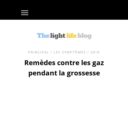
PRINCIPAL
/
LES SYMPTÔMES
/ 2018
Remèdes contre les gaz
pendant la grossesse