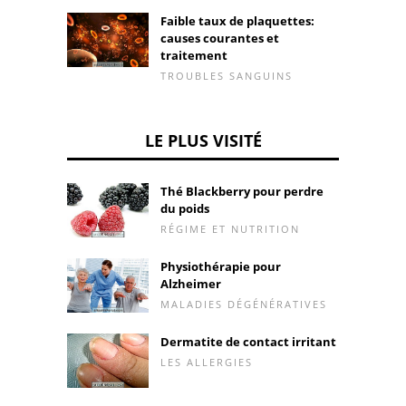
Faible taux de plaquettes:
causes courantes et
traitement
TROUBLES SANGUINS
LE PLUS VISITÉ
Thé Blackberry pour perdre
du poids
RÉGIME ET NUTRITION
Physiothérapie pour
Alzheimer
MALADIES DÉGÉNÉRATIVES
Dermatite de contact irritant
LES ALLERGIES