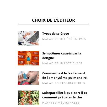
CHOIX DE L'ÉDITEUR
Types de sclérose
MALADIES DÉGÉNÉRATIVES
Symptômes causés par la
dengue
MALADIES INFECTIEUSES
Comment est le traitement
de l'emphysème pulmonaire
MALADIES RESPIRATOIRES
Salsepareille: à quoi sert-il et
comment préparer le thé
PLANTES MÉDICINALES