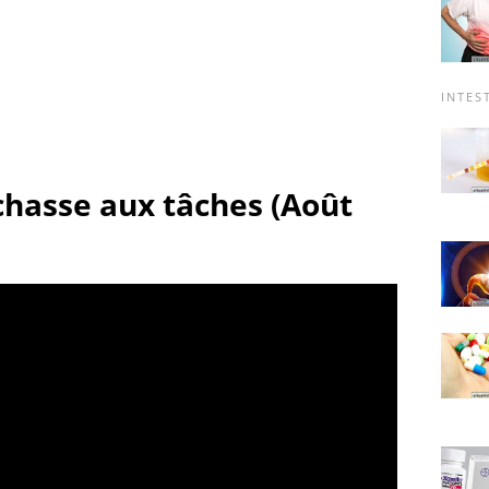
INTES
 chasse aux tâches (Août