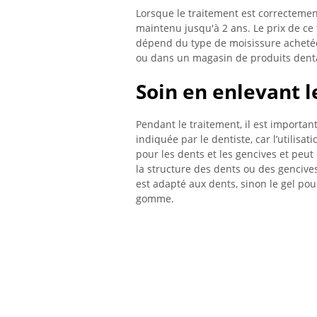
Lorsque le traitement est correctemen
maintenu jusqu'à 2 ans. Le prix de ce 
dépend du type de moisissure achetée,
ou dans un magasin de produits dentai
Soin en enlevant l
Pendant le traitement, il est importan
indiquée par le dentiste, car l’utilisa
pour les dents et les gencives et peu
la structure des dents ou des gencives
est adapté aux dents, sinon le gel pour
gomme.