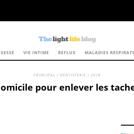
SESSE
VIE INTIME
REFLUX
MALADIES RESPIRAT
PRINCIPAL
/
DENTISTERIE
/ 2018
omicile pour enlever les tache