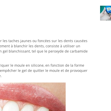
r les taches jaunes ou foncées sur les dents causées
ement à blanchir les dents, consiste à utiliser un
n gel blanchissant, tel que le peroxyde de carbamide
iquer le moule en silicone, en fonction de la forme
d’empêcher le gel de quitter le moule et de provoquer
e.