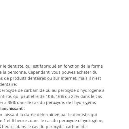
 le dentiste, qui est fabriqué en fonction de la forme
de la personne. Cependant, vous pouvez acheter du
 de produits dentaires ou sur Internet, mais il n’est
dentaire;
peroxyde de carbamide ou au peroxyde d'hydrogène à
entiste, qui peut être de 10%, 16% ou 22% dans le cas
 à 35% dans le cas du peroxyde. de l'hydrogène;
blanchissant
;
n laissant la durée déterminée par le dentiste, qui
e 1 et 6 heures dans le cas du peroxyde d'hydrogène,
8 heures dans le cas du peroxyde. carbamide;