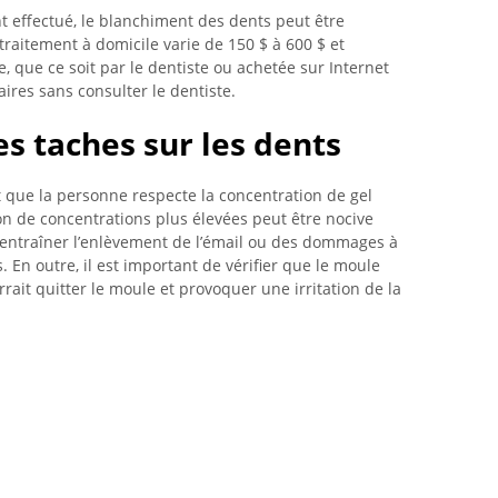
t effectué, le blanchiment des dents peut être
traitement à domicile varie de 150 $ à 600 $ et
 que ce soit par le dentiste ou achetée sur Internet
res sans consulter le dentiste.
es taches sur les dents
t que la personne respecte la concentration de gel
tion de concentrations plus élevées peut être nocive
t entraîner l’enlèvement de l’émail ou des dommages à
. En outre, il est important de vérifier que le moule
rait quitter le moule et provoquer une irritation de la