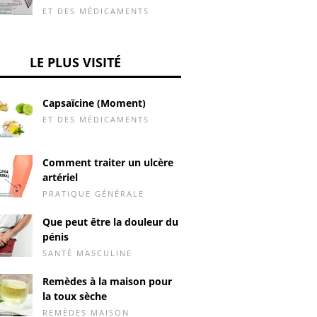
ET DES MÉDICAMENTS
LE PLUS VISITÉ
Capsaïcine (Moment)
ET DES MÉDICAMENTS
Comment traiter un ulcère
artériel
PRATIQUE GÉNÉRALE
Que peut être la douleur du
pénis
SANTÉ MASCULINE
Remèdes à la maison pour
la toux sèche
REMÈDES MAISON