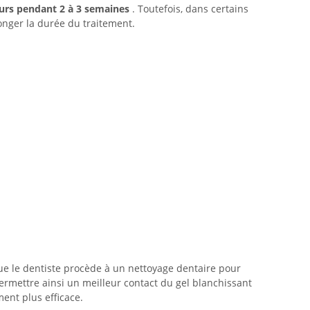
ours pendant 2 à 3 semaines
. Toutefois, dans certains
longer la durée du traitement.
que le dentiste procède à un nettoyage dentaire pour
permettre ainsi un meilleur contact du gel blanchissant
ment plus efficace.