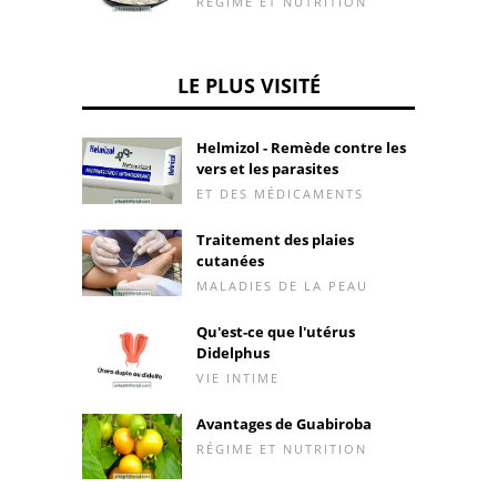
RÉGIME ET NUTRITION
LE PLUS VISITÉ
Helmizol - Remède contre les
vers et les parasites
ET DES MÉDICAMENTS
Traitement des plaies
cutanées
MALADIES DE LA PEAU
Qu'est-ce que l'utérus
Didelphus
VIE INTIME
Avantages de Guabiroba
RÉGIME ET NUTRITION