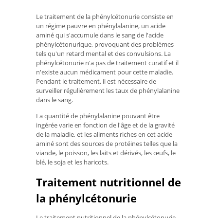
Le traitement de la phénylcétonurie consiste en
un régime pauvre en phénylalanine, un acide
aminé qui s'accumule dans le sang de l'acide
phénylcétonurique, provoquant des problèmes
tels qu'un retard mental et des convulsions. La
phénylcétonurie n'a pas de traitement curatif et il
n'existe aucun médicament pour cette maladie.
Pendant le traitement, il est nécessaire de
surveiller régulièrement les taux de phénylalanine
dans le sang.
La quantité de phénylalanine pouvant être
ingérée varie en fonction de l'âge et de la gravité
de la maladie, et les aliments riches en cet acide
aminé sont des sources de protéines telles que la
viande, le poisson, les laits et dérivés, les œufs, le
blé, le soja et les haricots.
Traitement nutritionnel de
la phénylcétonurie
Le traitement nutritionnel de la phénylcétonurie