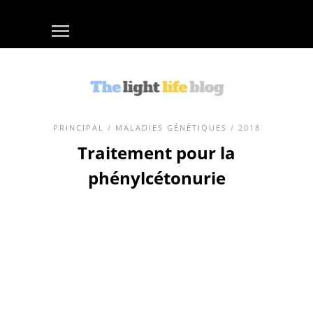
PRINCIPAL
/
MALADIES GÉNÉTIQUES
/ 2018
Traitement pour la
phénylcétonurie