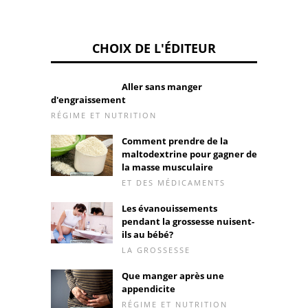
CHOIX DE L'ÉDITEUR
Aller sans manger
d'engraissement
RÉGIME ET NUTRITION
Comment prendre de la
maltodextrine pour gagner de
la masse musculaire
ET DES MÉDICAMENTS
Les évanouissements
pendant la grossesse nuisent-
ils au bébé?
LA GROSSESSE
Que manger après une
appendicite
RÉGIME ET NUTRITION