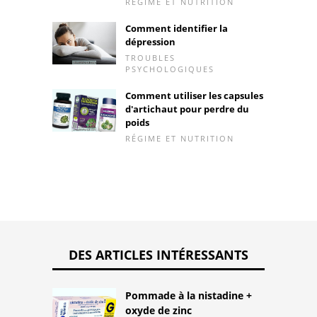
RÉGIME ET NUTRITION
Comment identifier la
dépression
TROUBLES
PSYCHOLOGIQUES
Comment utiliser les capsules
d'artichaut pour perdre du
poids
RÉGIME ET NUTRITION
DES ARTICLES INTÉRESSANTS
Pommade à la nistadine +
oxyde de zinc