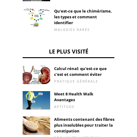
Qu'est-ce que le chimérisme,
les types et comment
identifier
MALADIES RARES
LE PLUS VISITÉ
Calcul rénal: qu'est-ce que
c'est et comment éviter
PRATIQUE GÉNÉRALE
Meet 8 Health Walk
Avantages
APTITUDE
Aliments contenant des fibres
plus insolubles pour traiter la
constipation