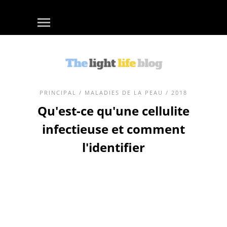
PRINCIPAL
/
MALADIES DE LA PEAU
/ 2018
Qu'est-ce qu'une cellulite
infectieuse et comment
l'identifier