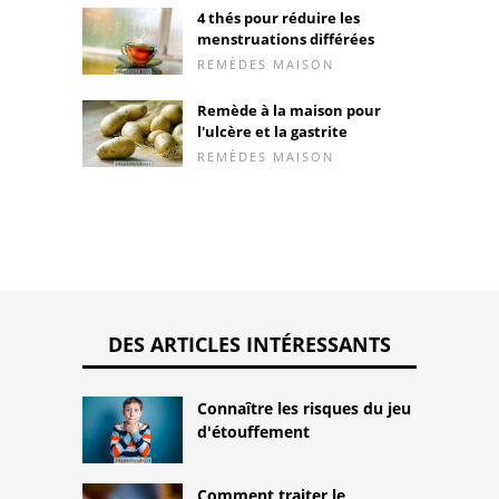
4 thés pour réduire les
menstruations différées
REMÈDES MAISON
Remède à la maison pour
l'ulcère et la gastrite
REMÈDES MAISON
DES ARTICLES INTÉRESSANTS
Connaître les risques du jeu
d'étouffement
Comment traiter le