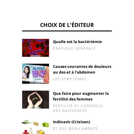
CHOIX DE L'ÉDITEUR
Quelle est la bactériémie
PRATIQUE GÉNÉRALE
Causes courantes de douleurs
au dos et à l'abdomen
LES SYMPTÔMES
Que faire pour augmenter la
fertilité des femmes
FERTILITÉ ET CONTRÔLE
DES NAISSANCES
Indinavir (Crixivan)
ET DES MÉDICAMENTS