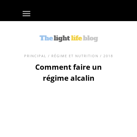
PRINCIPAL
/
RÉGIME ET NUTRITION
/ 2018
Comment faire un
régime alcalin