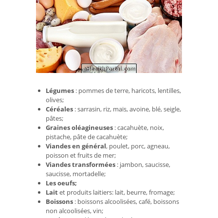
Légumes
: pommes de terre, haricots, lentilles,
olives;
Céréales
: sarrasin, riz, maïs, avoine, blé, seigle,
pâtes;
Graines oléagineuses
: cacahuète, noix,
pistache, pâte de cacahuète;
Viandes en général
, poulet, porc, agneau,
poisson et fruits de mer;
Viandes transformées
: jambon, saucisse,
saucisse, mortadelle;
Les oeufs;
Lait
et produits laitiers: lait, beurre, fromage;
Boissons
: boissons alcoolisées, café, boissons
non alcoolisées, vin;