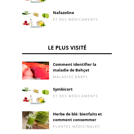
Nafazoline
ET DES MÉDICAMENTS
LE PLUS VISITÉ
Comment identifier la
maladie de Behçet
MALADIES RARES
Symbicort
ET DES MÉDICAMENTS
Herbe de blé: bienfaits et
comment consommer
PLANTES MÉDICINALES