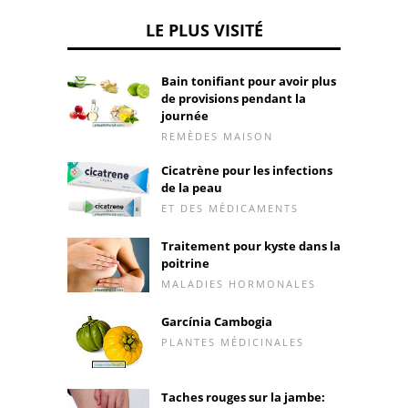
LE PLUS VISITÉ
Bain tonifiant pour avoir plus
de provisions pendant la
journée
REMÈDES MAISON
Cicatrène pour les infections
de la peau
ET DES MÉDICAMENTS
Traitement pour kyste dans la
poitrine
MALADIES HORMONALES
Garcínia Cambogia
PLANTES MÉDICINALES
Taches rouges sur la jambe: