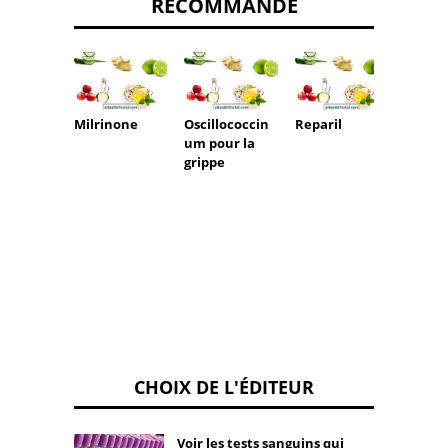
RECOMMANDÉ
Milrinone
Oscillococcin
Reparil
Muscor
um pour la
grippe
CHOIX DE L'ÉDITEUR
Voir les tests sanguins qui