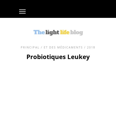
PRINCIPAL
/
ET DES MÉDICAMENTS
/ 2018
Probiotiques Leukey