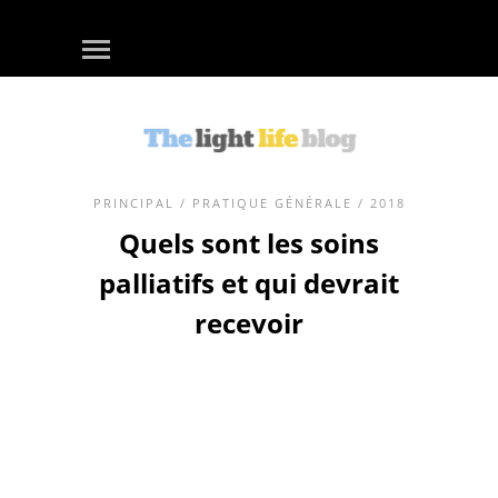
PRINCIPAL
/
PRATIQUE GÉNÉRALE
/ 2018
Quels sont les soins
palliatifs et qui devrait
recevoir