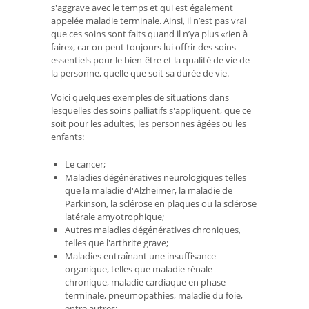
s'aggrave avec le temps et qui est également
appelée maladie terminale. Ainsi, il n’est pas vrai
que ces soins sont faits quand il n’ya plus «rien à
faire», car on peut toujours lui offrir des soins
essentiels pour le bien-être et la qualité de vie de
la personne, quelle que soit sa durée de vie.
Voici quelques exemples de situations dans
lesquelles des soins palliatifs s'appliquent, que ce
soit pour les adultes, les personnes âgées ou les
enfants:
Le cancer;
Maladies dégénératives neurologiques telles
que la maladie d'Alzheimer, la maladie de
Parkinson, la sclérose en plaques ou la sclérose
latérale amyotrophique;
Autres maladies dégénératives chroniques,
telles que l'arthrite grave;
Maladies entraînant une insuffisance
organique, telles que maladie rénale
chronique, maladie cardiaque en phase
terminale, pneumopathies, maladie du foie,
entre autres;