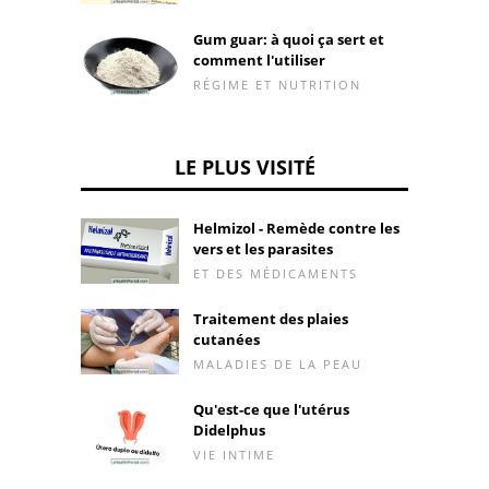
Gum guar: à quoi ça sert et
comment l'utiliser
RÉGIME ET NUTRITION
LE PLUS VISITÉ
Helmizol - Remède contre les
vers et les parasites
ET DES MÉDICAMENTS
Traitement des plaies
cutanées
MALADIES DE LA PEAU
Qu'est-ce que l'utérus
Didelphus
VIE INTIME