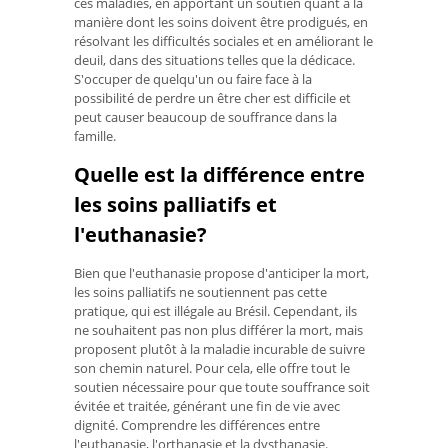
ces maladies, en apportant un soutien quant à la
manière dont les soins doivent être prodigués, en
résolvant les difficultés sociales et en améliorant le
deuil, dans des situations telles que la dédicace.
S'occuper de quelqu'un ou faire face à la
possibilité de perdre un être cher est difficile et
peut causer beaucoup de souffrance dans la
famille.
Quelle est la différence entre
les soins palliatifs et
l'euthanasie?
Bien que l'euthanasie propose d'anticiper la mort,
les soins palliatifs ne soutiennent pas cette
pratique, qui est illégale au Brésil. Cependant, ils
ne souhaitent pas non plus différer la mort, mais
proposent plutôt à la maladie incurable de suivre
son chemin naturel. Pour cela, elle offre tout le
soutien nécessaire pour que toute souffrance soit
évitée et traitée, générant une fin de vie avec
dignité. Comprendre les différences entre
l'euthanasie, l'orthanasie et la dysthanasie.