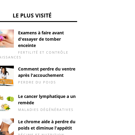
LE PLUS VISITÉ
Examens à faire avant
d'essayer de tomber
enceinte
FERTILITÉ ET CONTRÔLE
AISSANCES
Comment perdre du ventre
après l'accouchement
PERDRE DU POIDS
Le cancer lymphatique a un
remède
MALADIES DÉGÉNÉRATIVES
Le chrome aide à perdre du
poids et diminue l'appétit
RÉGIME ET NUTRITION