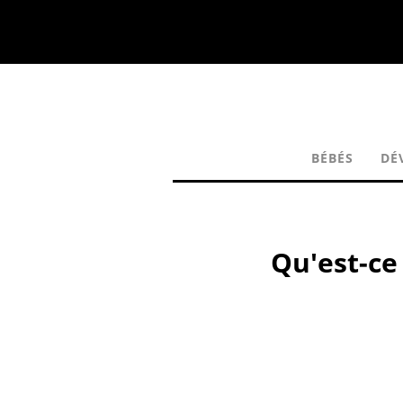
BÉBÉS
DÉ
Qu'est-ce 