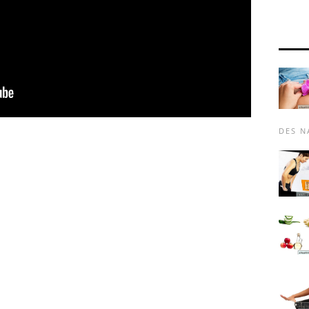
DES N