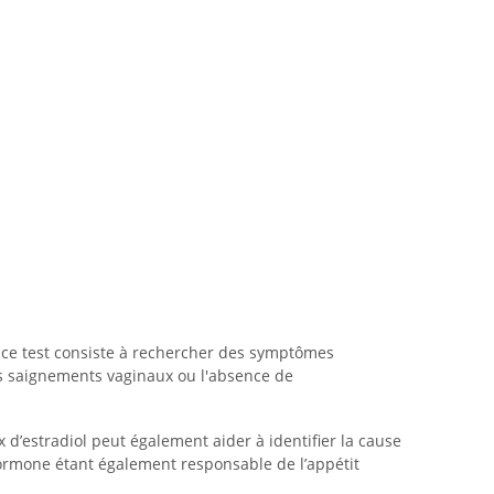
e ce test consiste à rechercher des symptômes
s saignements vaginaux ou l'absence de
 d’estradiol peut également aider à identifier la cause
 hormone étant également responsable de l’appétit