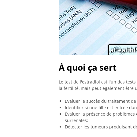
À quoi ça sert
Le test de l'estradiol est l'un des te
la fertilité, mais peut également être u
Évaluer le succès du traitement de l'
Identifier si une fille est entrée da
Évaluer la présence de problèmes da
surrénales;
Détecter les tumeurs produisant d