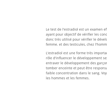
Le test de l'estradiol est un examen 
ayant pour objectif de vérifier les con
donc très utilisé pour vérifier le dév
femme. et des testicules, chez l'homme,
L'estradiol est une forme très import
rôle d'influencer le développement sexu
entraver le développement des garçon
tomber enceinte et peut être responsab
faible concentration dans le sang. Voy
les hommes et les femmes.