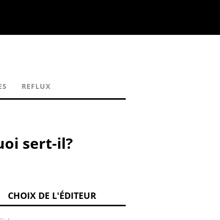
ES
REFLUX
oi sert-il?
CHOIX DE L'ÉDITEUR