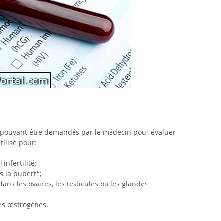
sts pouvant être demandés par le médecin pour évaluer
tilisé pour:
infertilité;
ns la puberté;
ns les ovaires, les testicules ou les glandes
es œstrogènes.