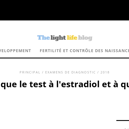
VELOPPEMENT
FERTILITÉ ET CONTRÔLE DES NAISSANC
PRINCIPAL
/
EXAMENS DE DIAGNOSTIC
/ 2018
que le test à l'estradiol et à qu