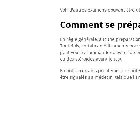
Voir d'autres examens pouvant être util
Comment se prépa
En règle générale, aucune préparation s
Toutefois, certains médicaments pouva
peut vous recommander d'éviter de pr
ou des stéroïdes avant le test.
En outre, certains problèmes de santé
être signalés au médecin, tels que l'an