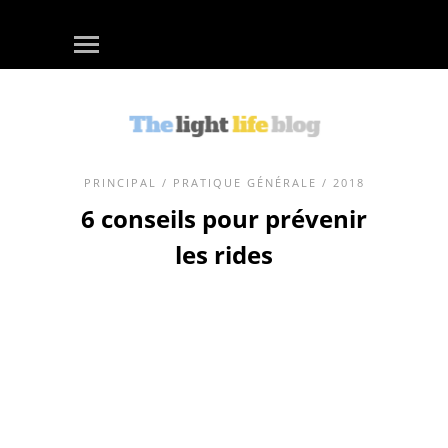
PRINCIPAL
/
PRATIQUE GÉNÉRALE
/ 2018
6 conseils pour prévenir
les rides