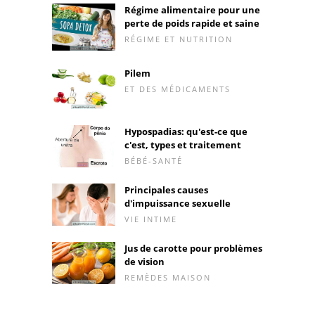
Régime alimentaire pour une
perte de poids rapide et saine
RÉGIME ET NUTRITION
Pilem
ET DES MÉDICAMENTS
Hypospadias: qu'est-ce que
c'est, types et traitement
BÉBÉ-SANTÉ
Principales causes
d'impuissance sexuelle
VIE INTIME
Jus de carotte pour problèmes
de vision
REMÈDES MAISON