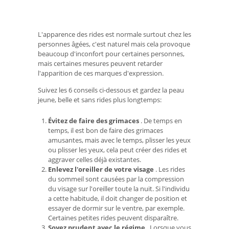
L'apparence des rides est normale surtout chez les
personnes âgées, c'est naturel mais cela provoque
beaucoup d'inconfort pour certaines personnes,
mais certaines mesures peuvent retarder
l'apparition de ces marques d'expression.
Suivez les 6 conseils ci-dessous et gardez la peau
jeune, belle et sans rides plus longtemps:
Évitez de faire des grimaces
. De temps en
temps, il est bon de faire des grimaces
amusantes, mais avec le temps, plisser les yeux
ou plisser les yeux, cela peut créer des rides et
aggraver celles déjà existantes.
Enlevez l'oreiller de votre visage
. Les rides
du sommeil sont causées par la compression
du visage sur l'oreiller toute la nuit. Si l'individu
a cette habitude, il doit changer de position et
essayer de dormir sur le ventre, par exemple.
Certaines petites rides peuvent disparaître.
Soyez prudent avec le régime
. Lorsque vous