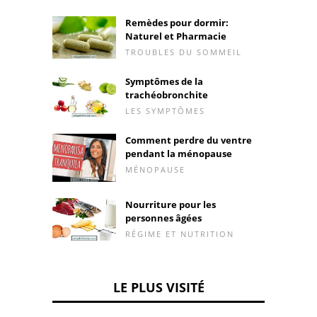
Remèdes pour dormir:
Naturel et Pharmacie
TROUBLES DU SOMMEIL
Symptômes de la
trachéobronchite
LES SYMPTÔMES
Comment perdre du ventre
pendant la ménopause
MÉNOPAUSE
Nourriture pour les
personnes âgées
RÉGIME ET NUTRITION
LE PLUS VISITÉ