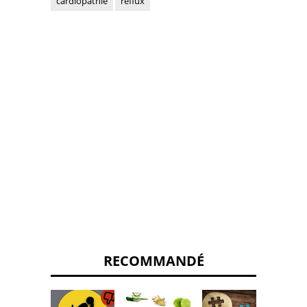
cardiopathie
reflux
RECOMMANDÉ