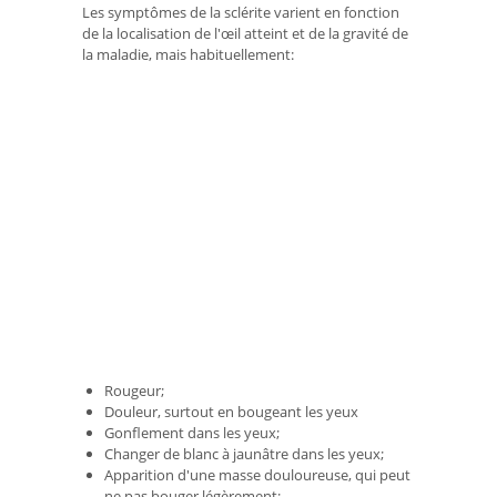
Les symptômes de la sclérite varient en fonction
de la localisation de l'œil atteint et de la gravité de
la maladie, mais habituellement:
Rougeur;
Douleur, surtout en bougeant les yeux
Gonflement dans les yeux;
Changer de blanc à jaunâtre dans les yeux;
Apparition d'une masse douloureuse, qui peut
ne pas bouger légèrement;