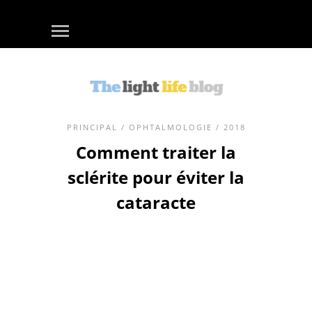
PRINCIPAL
/
OPHTALMOLOGIE
/ 2018
Comment traiter la
sclérite pour éviter la
cataracte