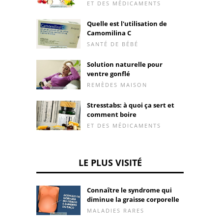
ET DES MÉDICAMENTS
Quelle est l'utilisation de
Camomilina C
SANTÉ DE BÉBÉ
Solution naturelle pour
ventre gonflé
REMÈDES MAISON
Stresstabs: à quoi ça sert et
comment boire
ET DES MÉDICAMENTS
LE PLUS VISITÉ
Connaître le syndrome qui
diminue la graisse corporelle
MALADIES RARES