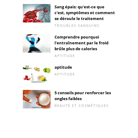
Sang épais: qu'est-ce que
c'est, symptômes et comment
se déroule le traitement
TROUBLES SANGUINS
Comprendre pourquoi
l'entraînement par le froid
brûle plus de calories
APTITUDE
aptitude
APTITUDE
5 conseils pour renforcer les
ongles faibles
BEAUTÉ ET COSMÉTIQUES