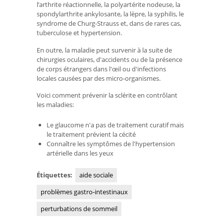
l’arthrite réactionnelle, la polyartérite nodeuse, la
spondylarthrite ankylosante, la lèpre, la syphilis, le
syndrome de Churg-Strauss et, dans de rares cas,
tuberculose et hypertension.
En outre, la maladie peut survenir à la suite de
chirurgies oculaires, d'accidents ou de la présence
de corps étrangers dans l'œil ou d'infections
locales causées par des micro-organismes.
Voici comment prévenir la sclérite en contrôlant
les maladies:
Le glaucome n'a pas de traitement curatif mais
le traitement prévient la cécité
Connaître les symptômes de l'hypertension
artérielle dans les yeux
Étiquettes:
aide sociale
problèmes gastro-intestinaux
perturbations de sommeil