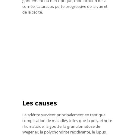
gonflement du nerf optique, modification de la
cornée, cataracte, perte progressive de la vue et
de la cécité.
Les causes
La sclérite survient principalement en tant que
complication de maladies telles que la polyarthrite
rhumatoïde, la goutte, la granulomatose de
Wegener, la polychondrite récidivante, le lupus,