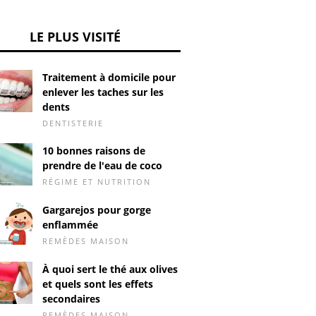
LE PLUS VISITÉ
Traitement à domicile pour
enlever les taches sur les
dents
DENTISTERIE
10 bonnes raisons de
prendre de l'eau de coco
RÉGIME ET NUTRITION
Gargarejos pour gorge
enflammée
REMÈDES MAISON
À quoi sert le thé aux olives
et quels sont les effets
secondaires
REMÈDES MAISON