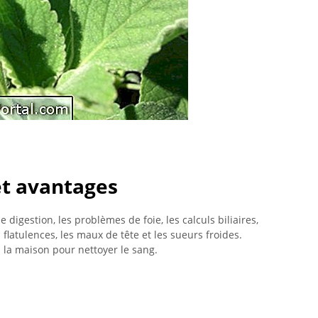
 et avantages
 digestion, les problèmes de foie, les calculs biliaires,
es flatulences, les maux de tête et les sueurs froides.
la maison pour nettoyer le sang.