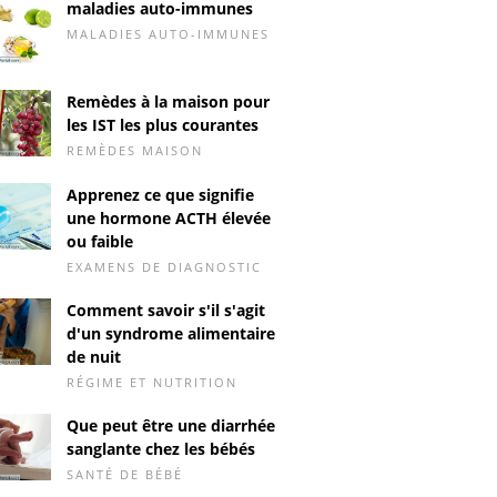
maladies auto-immunes
MALADIES AUTO-IMMUNES
Remèdes à la maison pour
les IST les plus courantes
REMÈDES MAISON
Apprenez ce que signifie
une hormone ACTH élevée
ou faible
EXAMENS DE DIAGNOSTIC
Comment savoir s'il s'agit
d'un syndrome alimentaire
de nuit
RÉGIME ET NUTRITION
Que peut être une diarrhée
sanglante chez les bébés
SANTÉ DE BÉBÉ