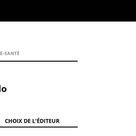
É-SANTÉ
do
CHOIX DE L'ÉDITEUR