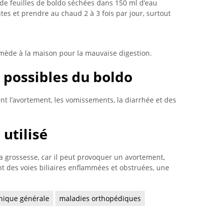
 de feuilles de boldo séchées dans 150 ml d’eau
tes et prendre au chaud 2 à 3 fois par jour, surtout
emède à la maison pour la mauvaise digestion.
 possibles du boldo
nt l’avortement, les vomissements, la diarrhée et des
utilisé
a grossesse, car il peut provoquer un avortement,
nt des voies biliaires enflammées et obstruées, une
inique générale
maladies orthopédiques