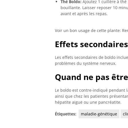
Thé Boldo:
Ajoutez 1 cuillère à thé
bouillante. Laisser reposer 10 minu
avant et après les repas.
Voir un bon usage de cette plante: R
Effets secondaires
Les effets secondaires de boldo inclue
problèmes du système nerveux.
Quand ne pas être 
Le boldo est contre-indiqué pendant l
ainsi que chez les patientes présenta
hépatite aiguë ou une pancréatite.
Étiquettes:
maladie-génétique
cl