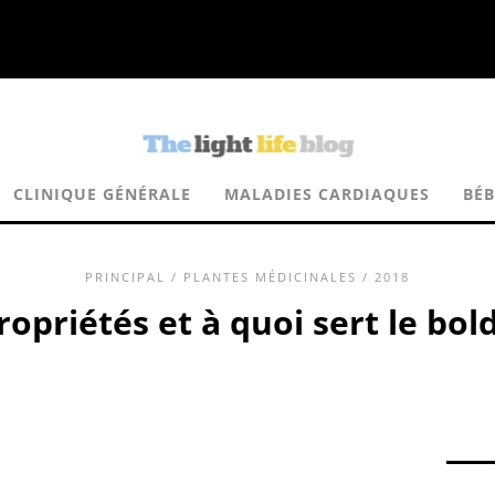
CLINIQUE GÉNÉRALE
MALADIES CARDIAQUES
BÉB
PRINCIPAL
/
PLANTES MÉDICINALES
/ 2018
ropriétés et à quoi sert le bol