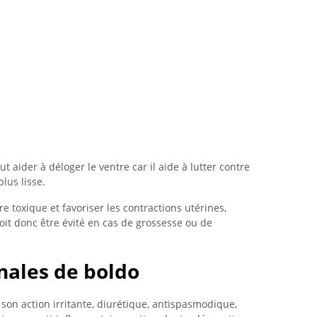
ut aider à déloger le ventre car il aide à lutter contre
lus lisse.
être toxique et favoriser les contractions utérines,
doit donc être évité en cas de grossesse ou de
nales de boldo
on action irritante, diurétique, antispasmodique,