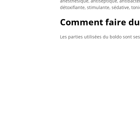
anesthésique, antiseptique, antibactér
détoxifiante, stimulante, sédative, ton
Comment faire du 
Les parties utilisées du boldo sont ses 