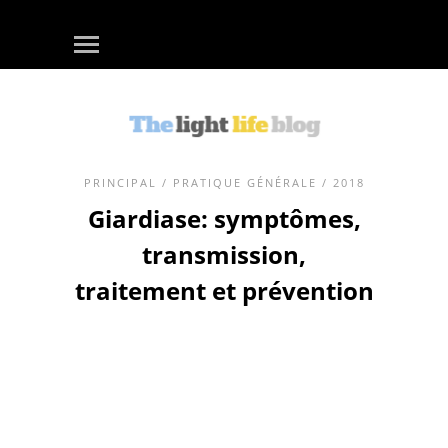
PRINCIPAL
/
PRATIQUE GÉNÉRALE
/ 2018
Giardiase: symptômes,
transmission,
traitement et prévention