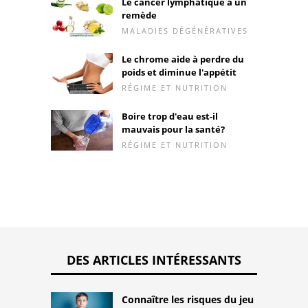
Le cancer lymphatique a un
remède
MALADIES DÉGÉNÉRATIVES
Le chrome aide à perdre du
poids et diminue l'appétit
RÉGIME ET NUTRITION
Boire trop d'eau est-il
mauvais pour la santé?
RÉGIME ET NUTRITION
DES ARTICLES INTÉRESSANTS
Connaître les risques du jeu