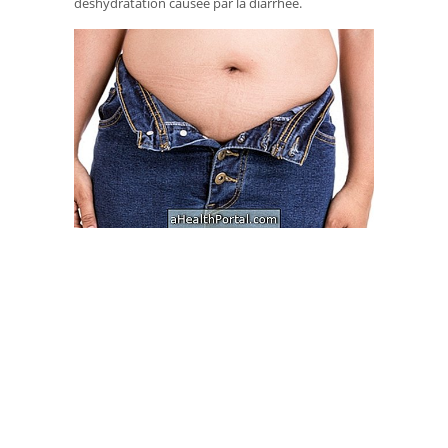
déshydratation causée par la diarrhée.