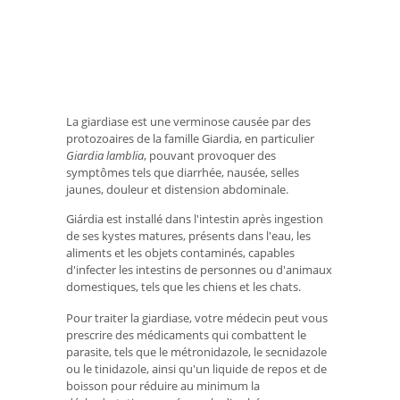
La giardiase est une verminose causée par des
protozoaires de la famille Giardia, en particulier
Giardia lamblia
, pouvant provoquer des
symptômes tels que diarrhée, nausée, selles
jaunes, douleur et distension abdominale.
Giárdia est installé dans l'intestin après ingestion
de ses kystes matures, présents dans l'eau, les
aliments et les objets contaminés, capables
d'infecter les intestins de personnes ou d'animaux
domestiques, tels que les chiens et les chats.
Pour traiter la giardiase, votre médecin peut vous
prescrire des médicaments qui combattent le
parasite, tels que le métronidazole, le secnidazole
ou le tinidazole, ainsi qu'un liquide de repos et de
boisson pour réduire au minimum la