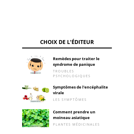
CHOIX DE L'ÉDITEUR
Remèdes pour traiter le
syndrome de panique
TROUBLES
PSYCHOLOGIQUES
Symptômes de l'encéphalite
virale
LES SYMPTÔMES
Comment prendre un
moineau asiatique
PLANTES MÉDICINALES