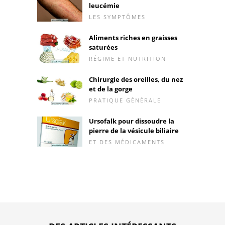
leucémie
LES SYMPTÔMES
Aliments riches en graisses
saturées
RÉGIME ET NUTRITION
Chirurgie des oreilles, du nez
et de la gorge
PRATIQUE GÉNÉRALE
Ursofalk pour dissoudre la
pierre de la vésicule biliaire
ET DES MÉDICAMENTS