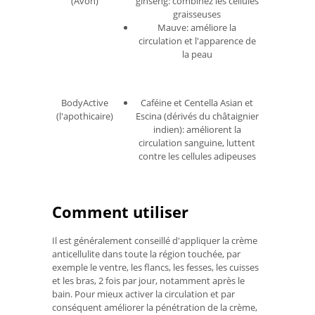
ginseng: combinez les cellules
(Avon)
graisseuses
Mauve: améliore la
circulation et l'apparence de
la peau
Caféine et Centella Asian et
BodyActive
Escina (dérivés du châtaignier
(l'apothicaire)
indien): améliorent la
circulation sanguine, luttent
contre les cellules adipeuses
Comment utiliser
Il est généralement conseillé d'appliquer la crème
anticellulite dans toute la région touchée, par
exemple le ventre, les flancs, les fesses, les cuisses
et les bras, 2 fois par jour, notamment après le
bain. Pour mieux activer la circulation et par
conséquent améliorer la pénétration de la crème,