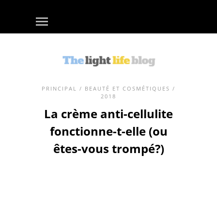
PRINCIPAL
/
BEAUTÉ ET COSMÉTIQUES
/
2018
La crème anti-cellulite
fonctionne-t-elle (ou
êtes-vous trompé?)