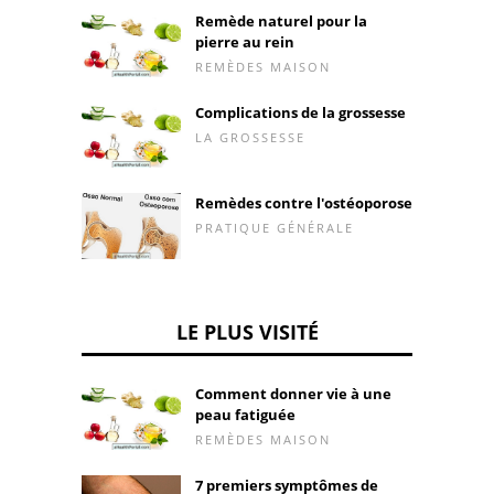
Remède naturel pour la
pierre au rein
REMÈDES MAISON
Complications de la grossesse
LA GROSSESSE
Remèdes contre l'ostéoporose
PRATIQUE GÉNÉRALE
LE PLUS VISITÉ
Comment donner vie à une
peau fatiguée
REMÈDES MAISON
7 premiers symptômes de