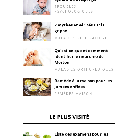
TROUBLES
PSYCHOLOGIQUES
7 mythes et vérités sur la
grippe
MALADIES RESPIRATOIRES
Qu'est-ce que et comment
identifier le neurome de
Morton
MALADIES ORTHOPÉDIQUES
Remède à la maison pour les
jambes enflées
REMÈDES MAISON
LE PLUS VISITÉ
Liste des examens pour les