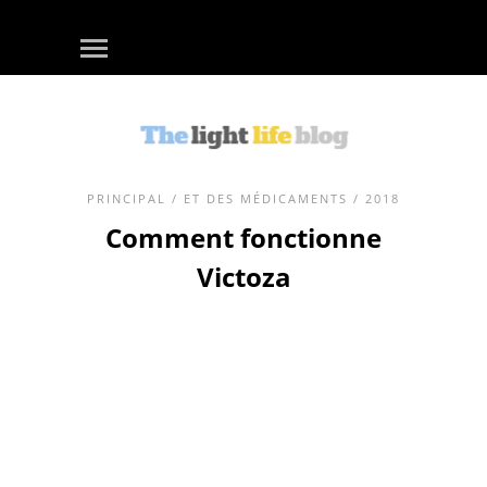
PRINCIPAL
/
ET DES MÉDICAMENTS
/ 2018
Comment fonctionne
Victoza