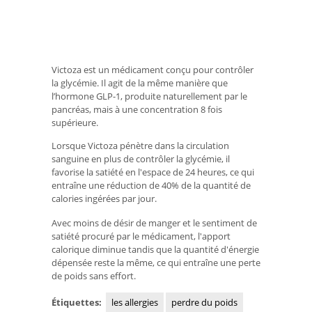
Victoza est un médicament conçu pour contrôler
la glycémie. Il agit de la même manière que
l’hormone GLP-1, produite naturellement par le
pancréas, mais à une concentration 8 fois
supérieure.
Lorsque Victoza pénètre dans la circulation
sanguine en plus de contrôler la glycémie, il
favorise la satiété en l'espace de 24 heures, ce qui
entraîne une réduction de 40% de la quantité de
calories ingérées par jour.
Avec moins de désir de manger et le sentiment de
satiété procuré par le médicament, l'apport
calorique diminue tandis que la quantité d'énergie
dépensée reste la même, ce qui entraîne une perte
de poids sans effort.
Étiquettes:
les allergies
perdre du poids