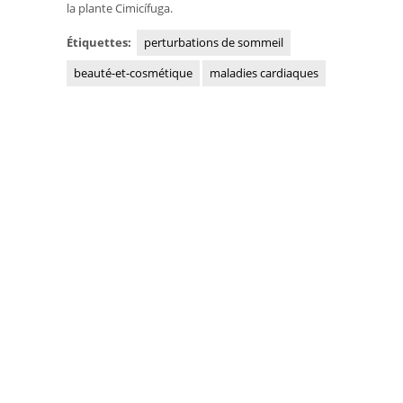
la plante Cimicífuga.
Étiquettes:
perturbations de sommeil
beauté-et-cosmétique
maladies cardiaques