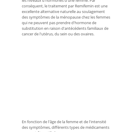
les niveaux d'hormones d'une femme. Par
conséquent, le traitement par Remifemin est une
excellente alternative naturelle au soulagement
des symptômes de la ménopause chez les femmes
qui ne peuvent pas prendre d'hormone de
substitution en raison d'antécédents familiaux de
cancer de l'utérus, du sein ou des ovaires.
En fonction de l'âge de la femme et de l'intensité
des symptômes, différents types de médicaments