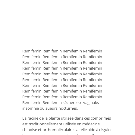
Remifemin Remifemin Remifemin Remifemin
Remifemin Remifemin Remifemin Remifemin
Remifemin Remifemin Remifemin Remifemin
Remifemin Remifemin Remifemin Remifemin
Remifemin Remifemin Remifemin Remifemin
Remifemin Remifemin Remifemin Remifemin
Remifemin Remifemin Remifemin Remifemin
Remifemin Remifemin Remifemin Remifemin
Remifemin Remifemin Remifemin Remifemin
Remifemin Remifemin sécheresse vaginale,
insomnie ou sueurs nocturnes.
La racine de la plante utilisée dans ces comprimés
est traditionnellement utilisée en médecine
chinoise et orthomoléculaire car elle aide à réguler