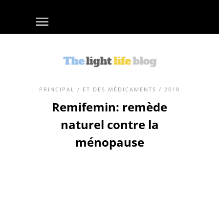
PRINCIPAL
/
ET DES MÉDICAMENTS
/ 2018
Remifemin: remède
naturel contre la
ménopause