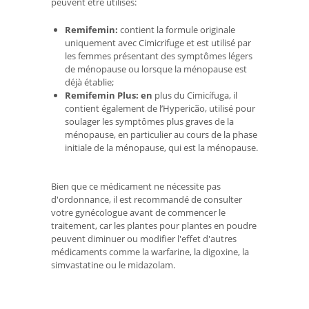
peuvent être utilisés:
Remifemin:
contient la formule originale
uniquement avec Cimicrifuge et est utilisé par
les femmes présentant des symptômes légers
de ménopause ou lorsque la ménopause est
déjà établie;
Remifemin Plus: en
plus du Cimicífuga, il
contient également de l’Hypericão, utilisé pour
soulager les symptômes plus graves de la
ménopause, en particulier au cours de la phase
initiale de la ménopause, qui est la ménopause.
Bien que ce médicament ne nécessite pas
d'ordonnance, il est recommandé de consulter
votre gynécologue avant de commencer le
traitement, car les plantes pour plantes en poudre
peuvent diminuer ou modifier l'effet d'autres
médicaments comme la warfarine, la digoxine, la
simvastatine ou le midazolam.