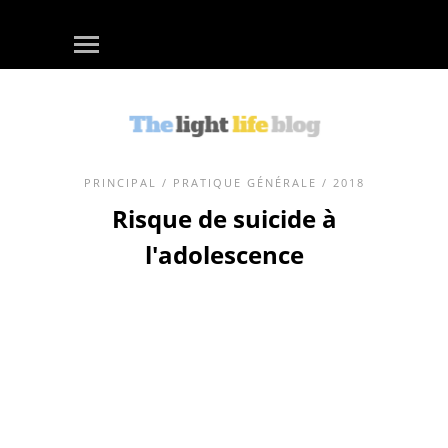
PRINCIPAL
/
PRATIQUE GÉNÉRALE
/ 2018
Risque de suicide à
l'adolescence