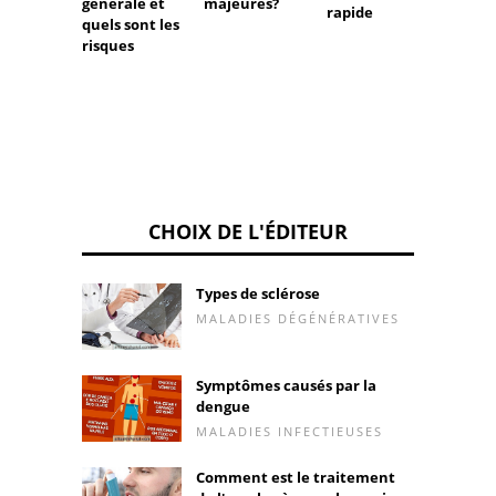
générale et
majeures?
rapide
quels sont les
risques
CHOIX DE L'ÉDITEUR
Types de sclérose
MALADIES DÉGÉNÉRATIVES
Symptômes causés par la
dengue
MALADIES INFECTIEUSES
Comment est le traitement