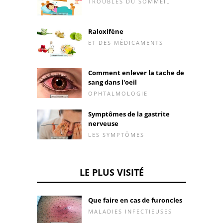
TROUBLES DU SOMMEIL
Raloxifène
ET DES MÉDICAMENTS
Comment enlever la tache de
sang dans l'oeil
OPHTALMOLOGIE
Symptômes de la gastrite
nerveuse
LES SYMPTÔMES
LE PLUS VISITÉ
Que faire en cas de furoncles
MALADIES INFECTIEUSES