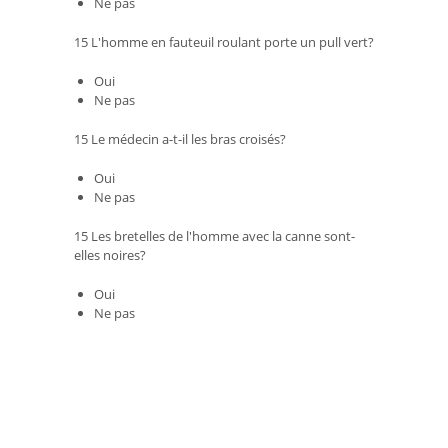
Ne pas
15 L'homme en fauteuil roulant porte un pull vert?
Oui
Ne pas
15 Le médecin a-t-il les bras croisés?
Oui
Ne pas
15 Les bretelles de l'homme avec la canne sont-
elles noires?
Oui
Ne pas