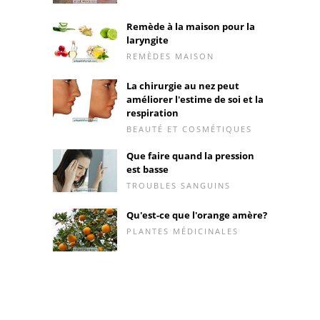
Remède à la maison pour la
laryngite
REMÈDES MAISON
La chirurgie au nez peut
améliorer l'estime de soi et la
respiration
BEAUTÉ ET COSMÉTIQUES
Que faire quand la pression
est basse
TROUBLES SANGUINS
Qu'est-ce que l'orange amère?
PLANTES MÉDICINALES