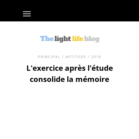
PRINCIPAL
/
APTITUDE
/ 2018
L'exercice après l'étude
consolide la mémoire