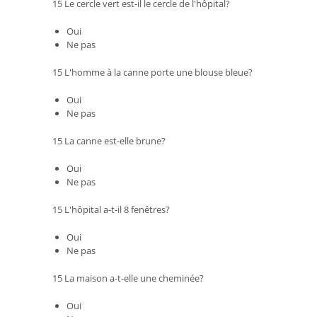
15 Le cercle vert est-il le cercle de l'hôpital?
Oui
Ne pas
15 L'homme à la canne porte une blouse bleue?
Oui
Ne pas
15 La canne est-elle brune?
Oui
Ne pas
15 L'hôpital a-t-il 8 fenêtres?
Oui
Ne pas
15 La maison a-t-elle une cheminée?
Oui