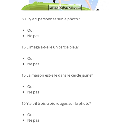
60 Il y a 5 personnes sur la photo?
Oui
Ne pas
15 L'image a-t-elle un cercle bleu?
Oui
Ne pas
15 La maison est-elle dans le cercle jaune?
Oui
Ne pas
15 Y a-t-il trois croix rouges sur la photo?
Oui
Ne pas