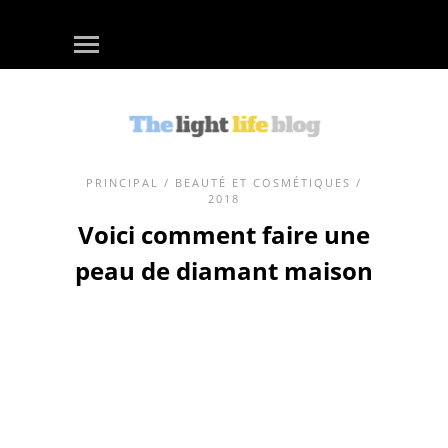
PRINCIPAL
/
BEAUTÉ ET COSMÉTIQUES
/
2018
Voici comment faire une
peau de diamant maison