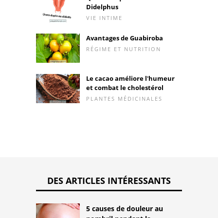
Didelphus
VIE INTIME
Avantages de Guabiroba
RÉGIME ET NUTRITION
Le cacao améliore l'humeur
et combat le cholestérol
PLANTES MÉDICINALES
DES ARTICLES INTÉRESSANTS
5 causes de douleur au