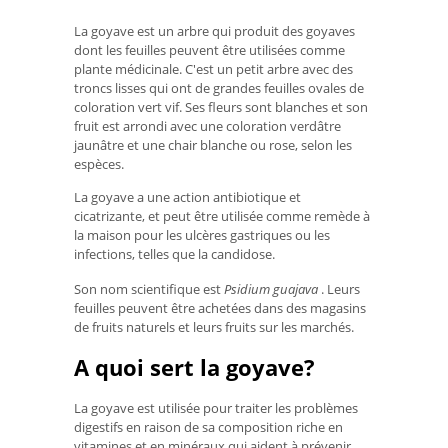
La goyave est un arbre qui produit des goyaves
dont les feuilles peuvent être utilisées comme
plante médicinale. C'est un petit arbre avec des
troncs lisses qui ont de grandes feuilles ovales de
coloration vert vif. Ses fleurs sont blanches et son
fruit est arrondi avec une coloration verdâtre
jaunâtre et une chair blanche ou rose, selon les
espèces.
La goyave a une action antibiotique et
cicatrizante, et peut être utilisée comme remède à
la maison pour les ulcères gastriques ou les
infections, telles que la candidose.
Son nom scientifique est
Psidium guajava
. Leurs
feuilles peuvent être achetées dans des magasins
de fruits naturels et leurs fruits sur les marchés.
A quoi sert la goyave?
La goyave est utilisée pour traiter les problèmes
digestifs en raison de sa composition riche en
vitamines et en minéraux qui aident à prévenir