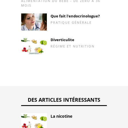
ALIMENTATION DU BÉBÉ - DE ZÉRO À 36
MOIS
Que fait l'endocrinologue?
PRATIQUE GÉNÉRALE
Diverticulite
RÉGIME ET NUTRITION
DES ARTICLES INTÉRESSANTS
La nicotine