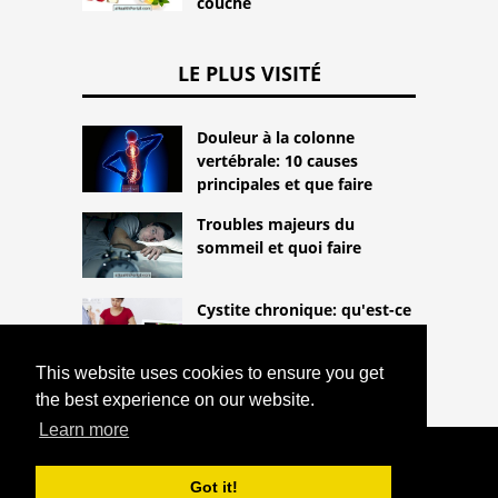
couche
LE PLUS VISITÉ
Douleur à la colonne
vertébrale: 10 causes
principales et que faire
Troubles majeurs du
sommeil et quoi faire
Cystite chronique: qu'est-ce
que c'est, symptômes et
traitement
This website uses cookies to ensure you get
the best experience on our website.
Learn more
COPYRIGHT 2026
HTTPS://THELIGHTLIFEBLOG.COM
Got it!