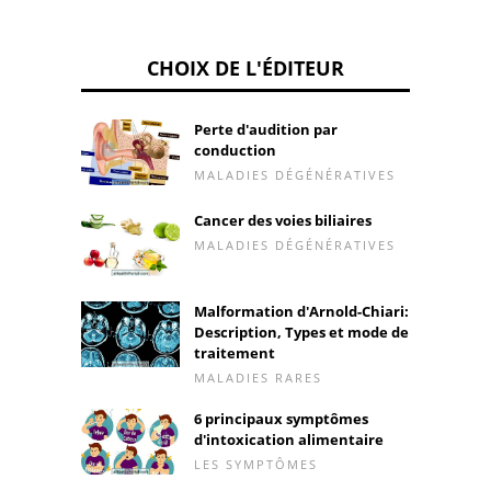
CHOIX DE L'ÉDITEUR
Perte d'audition par
conduction
MALADIES DÉGÉNÉRATIVES
Cancer des voies biliaires
MALADIES DÉGÉNÉRATIVES
Malformation d'Arnold-Chiari:
Description, Types et mode de
traitement
MALADIES RARES
6 principaux symptômes
d'intoxication alimentaire
LES SYMPTÔMES