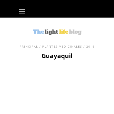
PRINCIPAL
/
PLANTES MÉDICINALES
/ 2018
Guayaquil