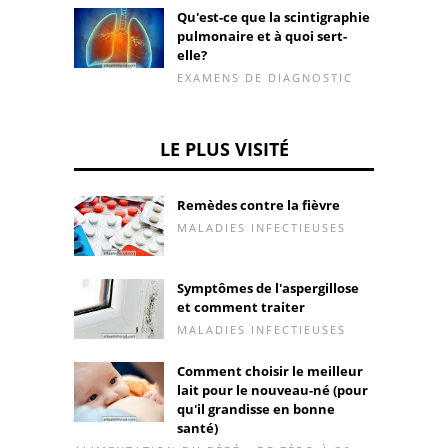
Qu'est-ce que la scintigraphie
pulmonaire et à quoi sert-
elle?
EXAMENS DE DIAGNOSTIC
LE PLUS VISITÉ
Remèdes contre la fièvre
MALADIES INFECTIEUSES
Symptômes de l'aspergillose
et comment traiter
MALADIES INFECTIEUSES
Comment choisir le meilleur
lait pour le nouveau-né (pour
qu'il grandisse en bonne
santé)