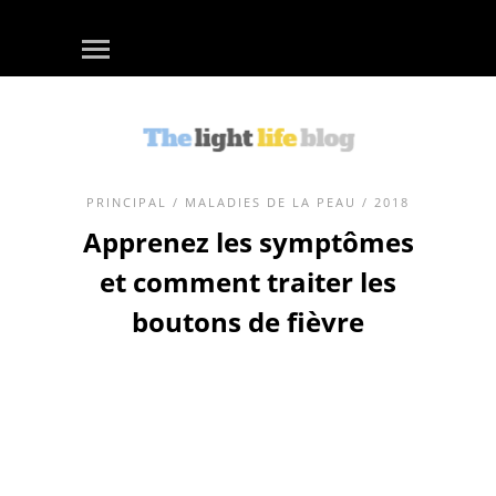
PRINCIPAL
/
MALADIES DE LA PEAU
/ 2018
Apprenez les symptômes
et comment traiter les
boutons de fièvre