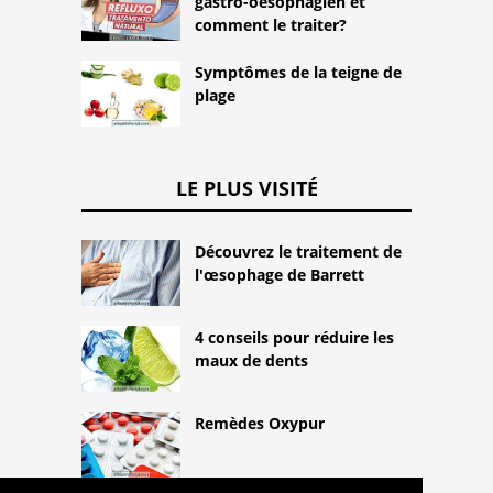
gastro-oesophagien et
comment le traiter?
Symptômes de la teigne de
plage
LE PLUS VISITÉ
Découvrez le traitement de
l'œsophage de Barrett
4 conseils pour réduire les
maux de dents
Remèdes Oxypur