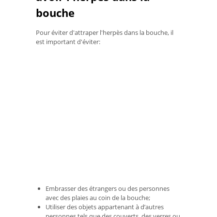
bouche
Pour éviter d'attraper l'herpès dans la bouche, il
est important d'éviter:
Embrasser des étrangers ou des personnes
avec des plaies au coin de la bouche;
Utiliser des objets appartenant à d’autres
personnes tels que des couverts, des verres ou