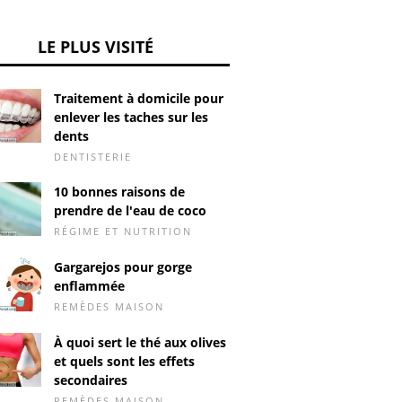
LE PLUS VISITÉ
Traitement à domicile pour
enlever les taches sur les
dents
DENTISTERIE
10 bonnes raisons de
prendre de l'eau de coco
RÉGIME ET NUTRITION
Gargarejos pour gorge
enflammée
REMÈDES MAISON
À quoi sert le thé aux olives
et quels sont les effets
secondaires
REMÈDES MAISON