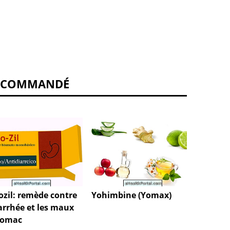
ECOMMANDÉ
Pomma
ozil: remède contre
Yohimbine (Yomax)
iarrhée et les maux
tomac