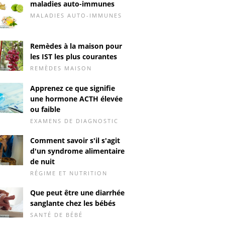
maladies auto-immunes
MALADIES AUTO-IMMUNES
Remèdes à la maison pour
les IST les plus courantes
REMÈDES MAISON
Apprenez ce que signifie
une hormone ACTH élevée
ou faible
EXAMENS DE DIAGNOSTIC
Comment savoir s'il s'agit
d'un syndrome alimentaire
de nuit
RÉGIME ET NUTRITION
Que peut être une diarrhée
sanglante chez les bébés
SANTÉ DE BÉBÉ