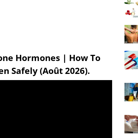
rone Hormones | How To
n Safely (Août 2026).