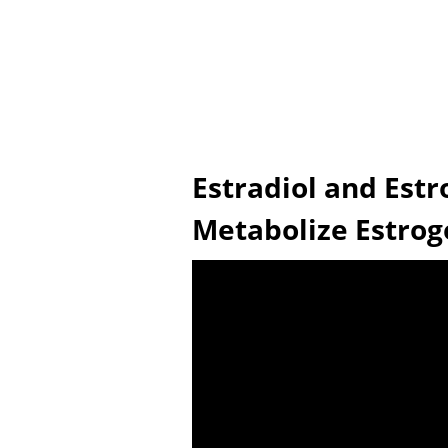
Estradiol and Est
Metabolize Estroge