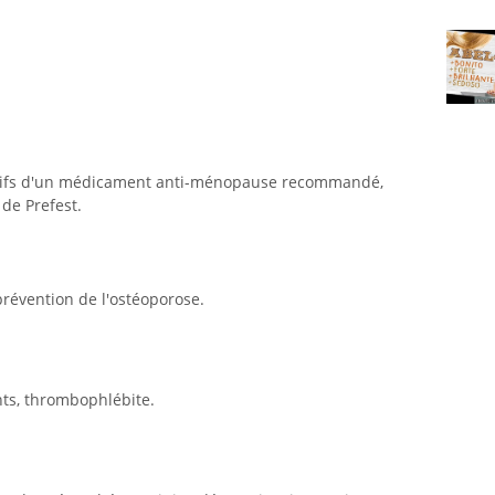
 actifs d'un médicament anti-ménopause recommandé,
de Prefest.
révention de l'ostéoporose.
ts, thrombophlébite.