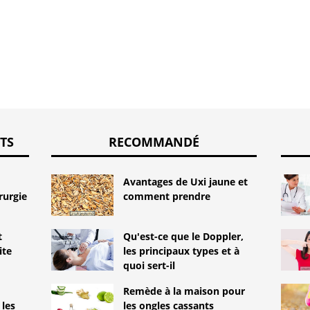
TS
RECOMMANDÉ
Avantages de Uxi jaune et
rurgie
comment prendre
t
Qu'est-ce que le Doppler,
ite
les principaux types et à
quoi sert-il
Remède à la maison pour
les
les ongles cassants