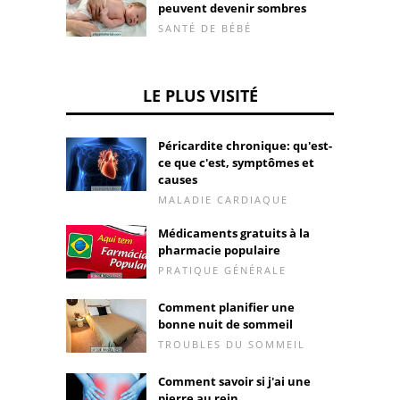
peuvent devenir sombres
SANTÉ DE BÉBÉ
LE PLUS VISITÉ
Péricardite chronique: qu'est-
ce que c'est, symptômes et
causes
MALADIE CARDIAQUE
Médicaments gratuits à la
pharmacie populaire
PRATIQUE GÉNÉRALE
Comment planifier une
bonne nuit de sommeil
TROUBLES DU SOMMEIL
Comment savoir si j'ai une
pierre au rein