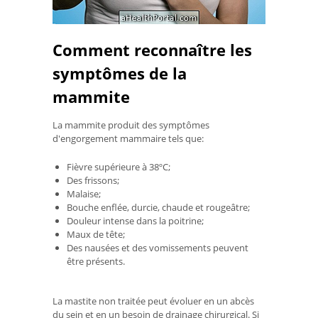
Comment reconnaître les
symptômes de la
mammite
La mammite produit des symptômes
d'engorgement mammaire tels que:
Fièvre supérieure à 38ºC;
Des frissons;
Malaise;
Bouche enflée, durcie, chaude et rougeâtre;
Douleur intense dans la poitrine;
Maux de tête;
Des nausées et des vomissements peuvent
être présents.
La mastite non traitée peut évoluer en un abcès
du sein et en un besoin de drainage chirurgical. Si