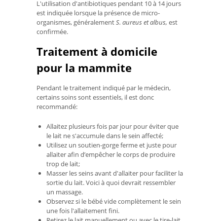
L'utilisation d'antibiotiques pendant 10 à 14 jours
est indiquée lorsque la présence de micro-
organismes, généralement
S. aureus et albus,
est
confirmée.
Traitement à domicile
pour la mammite
Pendant le traitement indiqué par le médecin,
certains soins sont essentiels, il est donc
recommandé:
Allaitez plusieurs fois par jour pour éviter que
le lait ne s'accumule dans le sein affecté;
Utilisez un soutien-gorge ferme et juste pour
allaiter afin d’empêcher le corps de produire
trop de lait;
Masser les seins avant d'allaiter pour faciliter la
sortie du lait. Voici à quoi devrait ressembler
un massage.
Observez si le bébé vide complètement le sein
une fois l'allaitement fini.
Retirez le lait manuellement ou avec le tire-lait