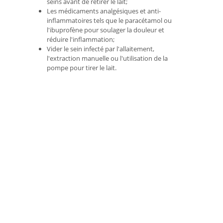
seins avant de retirer le lait;
Les médicaments analgésiques et anti-
inflammatoires tels que le paracétamol ou
l'ibuprofène pour soulager la douleur et
réduire l'inflammation;
Vider le sein infecté par l'allaitement,
l'extraction manuelle ou l'utilisation de la
pompe pour tirer le lait.