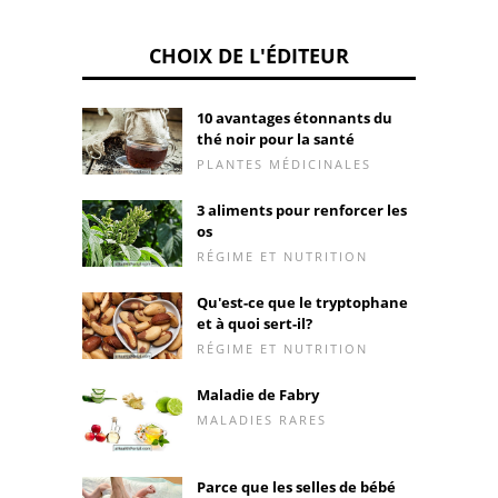
CHOIX DE L'ÉDITEUR
10 avantages étonnants du
thé noir pour la santé
PLANTES MÉDICINALES
3 aliments pour renforcer les
os
RÉGIME ET NUTRITION
Qu'est-ce que le tryptophane
et à quoi sert-il?
RÉGIME ET NUTRITION
Maladie de Fabry
MALADIES RARES
Parce que les selles de bébé