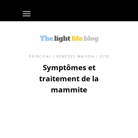
PRINCIPAL
/
REMÈDES MAISON
/ 2018
Symptômes et
traitement de la
mammite